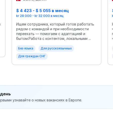
$ 4 423 - $ 5 055 в месяц
kr 28 000 - kr 32 000 в месяц
м
Ищем сотрудника, который готов работать
рядом с командой и при необходимости
переехать — помогаем с адаптацией и
бытом.Работа с контентом, локальными ...
Без языка
Для русскоязычных
Для граждан СНГ
 день
рвыми узнавайте о новых вакансиях в Европе.