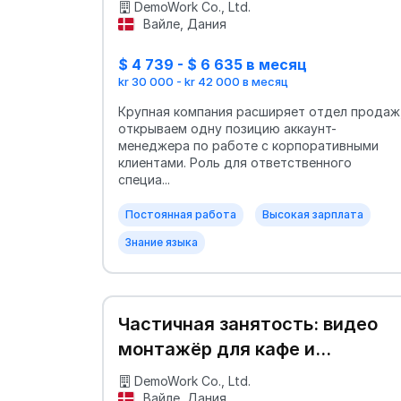
DemoWork Co., Ltd.
Вайле, Дания
$ 4 739 - $ 6 635 в месяц
kr 30 000 - kr 42 000 в месяц
Крупная компания расширяет отдел продаж
открываем одну позицию аккаунт-
менеджера по работе с корпоративными
клиентами. Роль для ответственного
специа...
Постоянная работа
Высокая зарплата
Знание языка
Частичная занятость: видео
монтажёр для кафе и
соцмедиа
DemoWork Co., Ltd.
Вайле, Дания