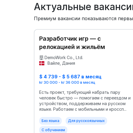
Актуальные ваканси
Премиум вакансии показываются перв
Разработчик игр — с
релокацией и жильём
DemoWork Co., Ltd.
Вайле, Дания
$ 4 739 - $ 5 687 в месяц
kr 30 000 - kr 36 000 в месяц
Есть проект, требующий набрать пару
человек быстро — помогаем с переездом и
устройством, поддерживаем на русском
языке. Работаем с мобильными и кроссп...
Без языка
Для русскоязычных
С обучением