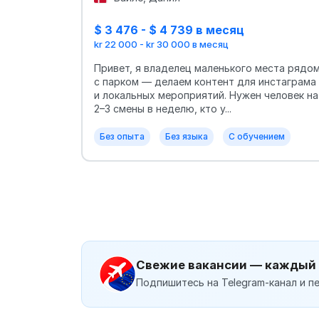
$ 3 476 - $ 4 739 в месяц
kr 22 000 - kr 30 000 в месяц
Привет, я владелец маленького места рядо
с парком — делаем контент для инстаграма
и локальных мероприятий. Нужен человек на
2–3 смены в неделю, кто у...
Без опыта
Без языка
С обучением
Свежие вакансии — каждый
Подпишитесь на Telegram-канал и пе