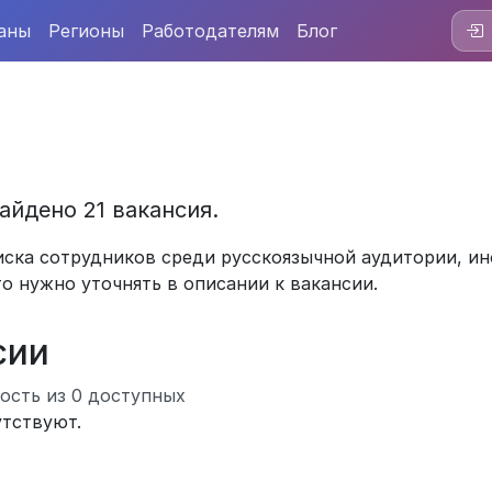
аны
Регионы
Работодателям
Блог
айдено 21 вакансия.
ска сотрудников среди русскоязычной аудитории, ин
то нужно уточнять в описании к вакансии.
сии
ость из 0 доступных
утствуют.