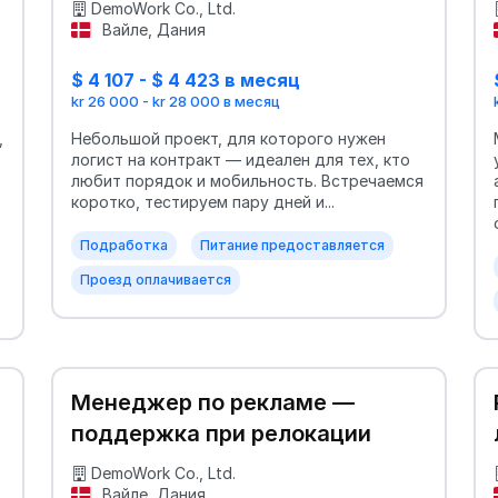
DemoWork Co., Ltd.
Вайле, Дания
$ 4 107 - $ 4 423 в месяц
kr 26 000 - kr 28 000 в месяц
,
Небольшой проект, для которого нужен
логист на контракт — идеален для тех, кто
любит порядок и мобильность. Встречаемся
коротко, тестируем пару дней и...
Подработка
Питание предоставляется
Проезд оплачивается
Менеджер по рекламе —
поддержка при релокации
DemoWork Co., Ltd.
Вайле, Дания