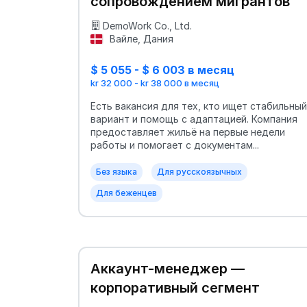
сопровождением мигрантов
DemoWork Co., Ltd.
Вайле, Дания
$ 5 055 - $ 6 003 в месяц
kr 32 000 - kr 38 000 в месяц
Есть вакансия для тех, кто ищет стабильный
вариант и помощь с адаптацией. Компания
предоставляет жильё на первые недели
работы и помогает с документам...
Без языка
Для русскоязычных
Для беженцев
Аккаунт-менеджер —
корпоративный сегмент