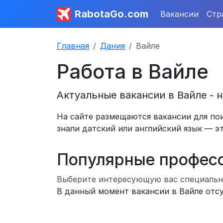
RabotaGo.com
Вакансии
Стр
Главная
Дания
Вайле
Работа в Вайле
Актуальные вакансии в Вайле - н
На сайте размещаются вакансии для пои
знали датский или английский язык — э
Популярные профес
Выберите интересующую вас специальн
В данный момент вакансии в Вайле отс