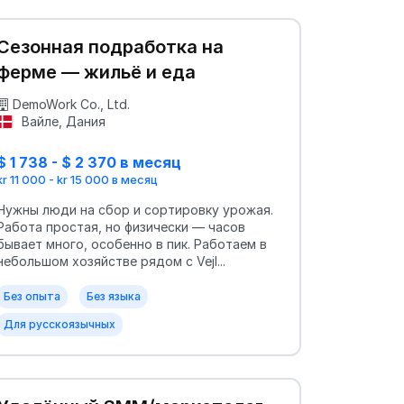
Сезонная подработка на
ферме — жильё и еда
DemoWork Co., Ltd.
Вайле, Дания
$ 1 738 - $ 2 370 в месяц
kr 11 000 - kr 15 000 в месяц
Нужны люди на сбор и сортировку урожая.
Работа простая, но физически — часов
бывает много, особенно в пик. Работаем в
небольшом хозяйстве рядом с Vejl...
Без опыта
Без языка
Для русскоязычных