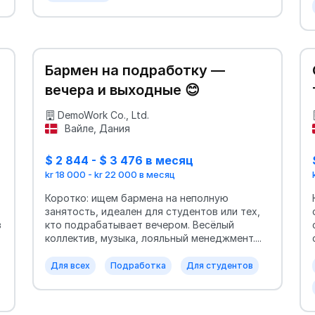
Бармен на подработку —
вечера и выходные 😊
DemoWork Co., Ltd.
Вайле, Дания
$ 2 844 - $ 3 476 в месяц
kr 18 000 - kr 22 000 в месяц
Коротко: ищем бармена на неполную
занятость, идеален для студентов или тех,
в
кто подрабатывает вечером. Весёлый
коллектив, музыка, лояльный менеджмент....
Для всех
Подработка
Для студентов