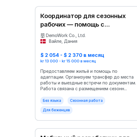
Координатор для сезонных
рабочих — помощь с
документами
DemoWork Co., Ltd.
Вайле, Дания
$ 2 054 - $ 2 370 в месяц
kr 13 000 - kr 15 000 в месяц
Предоставляем жильё и помощь по
адаптации. Организуем трансфер до места
работы и выездные встречи по документам.
Работа связана с размещением сезонн...
Без языка
Сезонная работа
Для беженцев