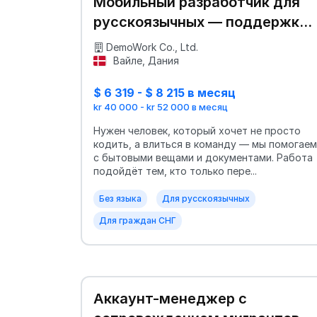
Мобильный разработчик для
русскоязычных — поддержка 
адаптация
DemoWork Co., Ltd.
Вайле, Дания
$ 6 319 - $ 8 215 в месяц
kr 40 000 - kr 52 000 в месяц
Нужен человек, который хочет не просто
кодить, а влиться в команду — мы помогаем
с бытовыми вещами и документами. Работа
подойдёт тем, кто только пере...
Без языка
Для русскоязычных
Для граждан СНГ
Аккаунт-менеджер с