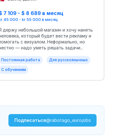
$ 7 109 - $ 8 689 в месяц
kr 45 000 - kr 55 000 в месяц
Я держу небольшой магазин и хочу нанять
человека, который будет вести рекламу и
помогать с визуалом. Неформально, но
честно — надо уметь решать задачи...
Постоянная работа
Для русскоязычных
С обучением
Подписаться
@rabotago_eurojobs