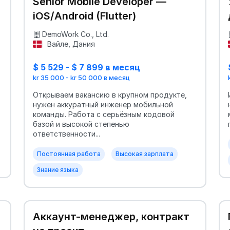
Senior Mobile Developer —
и
iOS/Android (Flutter)
DemoWork Co., Ltd.
Вайле, Дания
$ 5 529 - $ 7 899 в месяц
kr 35 000 - kr 50 000 в месяц
Открываем вакансию в крупном продукте,
нужен аккуратный инженер мобильной
команды. Работа с серьёзным кодовой
базой и высокой степенью
ответственности...
Постоянная работа
Высокая зарплата
Знание языка
Аккаунт-менеджер, контракт