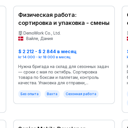
Физическая работа:
сортировка и упаковка - смены
DemoWork Co., Ltd.
Вайле, Дания
$ 2 212 - $ 2 844 в месяц
kr 14 000 - kr 18 000 в месяц
Нужна бригада на склад для сезонных задач
— сроки с мая по октябрь. Сортировка
товара по боксам и паллетам, контроль
качества. Упаковка для отправки,...
Без опыта
Вахта
Сезонная работа