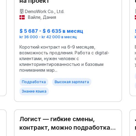
на проект
DemoWork Co., Ltd.
Вайле, Дания
$ 5 687 - $ 6 635 в месяц
kr 36 000 - kr 42 000 в месяц
Короткий контракт на 6–9 месяцев,
возможность продления. Работа с digital-
клиентами, нужен человек с
клиенториентированностью и базовым
пониманием мар...
Подработка
Высокая зарплата
Знание языка
Логист — гибкие смены,
контракт, можно подработка
📦