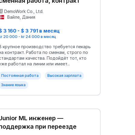
сменная работа, контракт
DemoWork Co., Ltd.
Вайле, Дания
$ 3 160 - $ 3 791 в месяц
kr 20 000 - kr 24 000 в месяц
В крупное производство требуется пекарь
на контракт. Работа по сменам, строго по
стандартам качества. Подойдёт тот, кто
уже работал на линии или имеет...
Постоянная работа
Высокая зарплата
Знание языка
Junior ML инженер —
поддержка при переезде