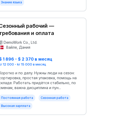
Знание языка
Сезонный рабочий —
требования и оплата
DemoWork Co., Ltd.
Вайле, Дания
$ 1 896 - $ 2 370 в месяц
kr 12 000 - kr 15 000 в месяц
Коротко и по делу. Нужны люди на сезон:
сортировка, простая упаковка, помощь на
складе. Работать придётся стабильно, по
сменам, важна дисциплина и пун...
Постоянная работа
Сезонная работа
Высокая зарплата