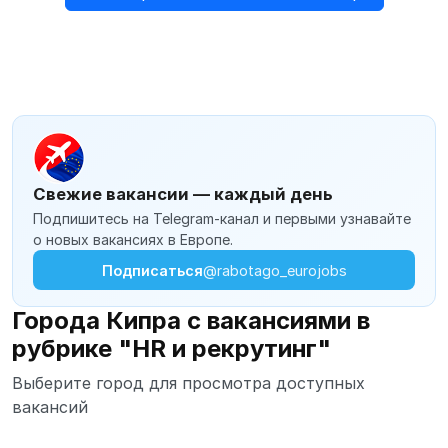
Свежие вакансии — каждый день
Подпишитесь на Telegram-канал и первыми узнавайте
о новых вакансиях в Европе.
Подписаться
@rabotago_eurojobs
Города Кипра с вакансиями в
рубрике "HR и рекрутинг"
Выберите город для просмотра доступных
вакансий