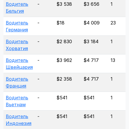
Водитель
-
$3 538
$3 656
1
Бельгия
Водитель
-
$18
$4 009
23
Германия
Водитель
-
$2 830
$3 184
1
Хорватия
Водитель
-
$3 962
$4 717
13
Швейцария
Водитель
-
$2 358
$4 717
1
Франция
Водитель
-
$541
$541
1
Вьетнам
Водитель
-
$541
$541
1
Индонезия