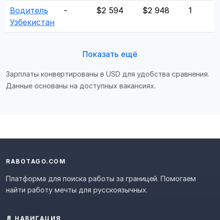
Водитель
-
$2 594
$2 948
1
Узбекистан
Показать ещё
Зарплаты конвертированы в USD для удобства сравнения.
Данные основаны на доступных вакансиях.
RABOTAGO.COM
Платформа для поиска работы за границей. Помогаем
найти работу мечты для русскоязычных.
📄 НАВИГАЦИЯ