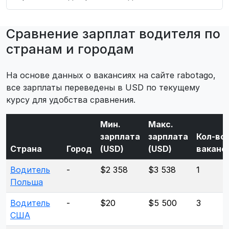
Сравнение зарплат водителя по
странам и городам
На основе данных о вакансиях на сайте rabotago,
все зарплаты переведены в USD по текущему
курсу для удобства сравнения.
Мин.
Макс.
зарплата
зарплата
Кол-во
Страна
Город
(USD)
(USD)
ваканс
Водитель
-
$2 358
$3 538
1
Польша
Водитель
-
$20
$5 500
3
США