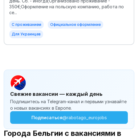
день. Сб. - иногда;Организовано проживание -
350€;Оформление на польскую компанию, работа по
се...
С проживанием
Официальное оформление
Для Украинцев
Свежие вакансии — каждый день
Подпишитесь на Telegram-канал и первыми узнавайте
о новых вакансиях в Европе.
Подписаться
@rabotago_eurojobs
Города Бельгии с вакансиями в