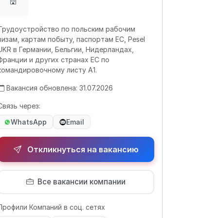
Трудоустройство по польским рабочим
визам, картам побыту, паспортам ЕС, Pesel
UKR в Германии, Бельгии, Нидерландах,
Франции и других странах ЕС по
командировочному листу А1.
Вакансия обновлена: 31.07.2026
Связь через:
WhatsApp
Email
Откликнуться на вакансию
Все вакансии компании
Профили Компаний в соц. сетях