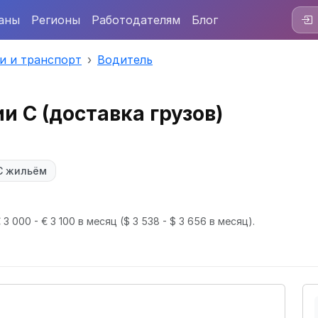
аны
Регионы
Работодателям
Блог
и и транспорт
Водитель
и C (доставка грузов)
С жильём
3 000 - € 3 100 в месяц
($ 3 538 - $ 3 656 в месяц).