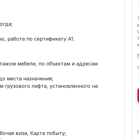
ногда;
, работа по сертификату А1.
нтажом мебели, по объектам и адресам
до места назначения;
м грузового лифта, установленного на
очая виза, Карта побыту;