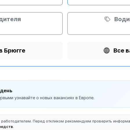
одителя
Води
в Брюгге
Все в
 день
рвыми узнавайте о новых вакансиях в Европе.
ы работодателем. Перед откликом рекомендуем проверить информ
редств
.