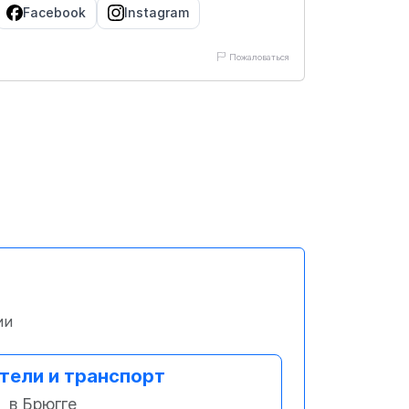
Facebook
Instagram
Пожаловаться
ии
тели и транспорт
в Брюгге