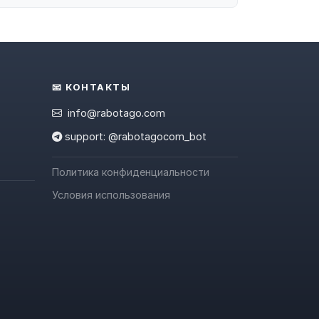
📧 КОНТАКТЫ
info@rabotago.com
support: @rabotagocom_bot
Политика конфиденциальности
Условия использования