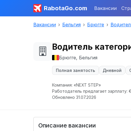
RabotaGo.com
Вакансии
Стр
Вакансии
Бельгия
Брюгге
Водител
Водитель категори
Брюгге, Бельгия
Полная занятость
Дневной
Компания: «NEXT STEP»
Работодатель предлагает зарплату: € 
Обновлено 31.07.2026
Описание вакансии