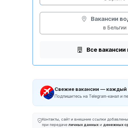
Вакансии в
в Бельгии
Все вакансии 
Свежие вакансии — каждый
Подпишитесь на Telegram-канал и пе
Контакты, сайт и внешние ссылки добавлен
при передаче
личных данных
и
денежных с