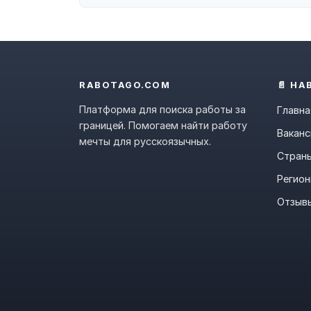
RABOTAGO.COM
📄 НА
Платформа для поиска работы за
Главна
границей. Помогаем найти работу
Ваканс
мечты для русскоязычных.
Стран
Регио
Отзыв