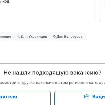
 код.
мление
Для Украинцев
Для Белорусов
Не нашли подходящую вакансию?
осмотрите другие вакансии в этом регионе и категор
одителя
Води