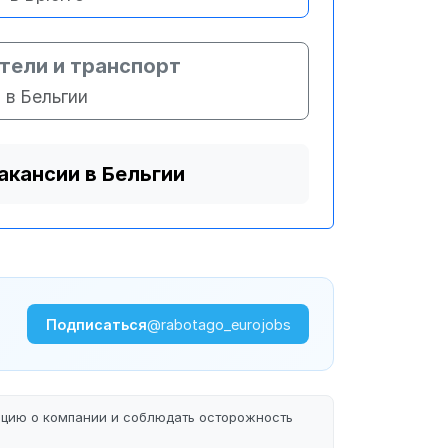
тели и транспорт
в Бельгии
акансии в Бельгии
Подписаться
@rabotago_eurojobs
ацию о компании и соблюдать осторожность