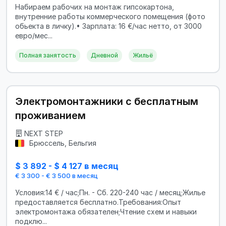
Набираем рабочих на монтаж гипсокартона,
внутренние работы коммерческого помещения (фото
обьекта в личку).• Зарплата: 16 €/час нетто, от 3000
евро/мес...
Полная занятость
Дневной
Жильё
Электромонтажники с бесплатным
проживанием
NEXT STEP
Брюссель, Бельгия
$ 3 892 - $ 4 127 в месяц
€ 3 300 - € 3 500 в месяц
Условия:14 € / час;Пн. - Сб. 220-240 час / месяц;Жилье
предоставляется бесплатно.Требования:Опыт
электромонтажа обязателен;Чтение схем и навыки
подклю...