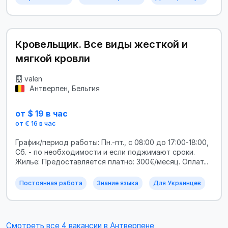
Кровельщик. Все виды жесткой и
мягкой кровли
valen
Антверпен, Бельгия
от $ 19 в час
от € 16 в час
График/период работы: Пн.-пт., с 08:00 до 17:00-18:00,
Сб. - по необходимости и если поджимают сроки.
Жилье: Предоставляется платно: 300€/месяц. Оплат...
Постоянная работа
Знание языка
Для Украинцев
Смотреть все 4 вакансии в Антверпене