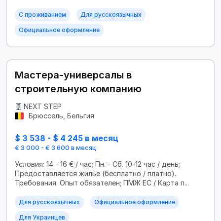
С проживанием
Для русскоязычных
Официальное оформление
Мастера-универсалы в
строительную компанию
NEXT STEP
Брюссель, Бельгия
$ 3 538 - $ 4 245 в месяц
€ 3 000 - € 3 600 в месяц
Условия: 14 - 16 € / час; Пн. - Сб. 10-12 час / день;
Предоставляется жилье (бесплатно / платно).
Требования: Опыт обязателен; ПМЖ ЕС / Карта п...
Для русскоязычных
Официальное оформление
Для Украинцев