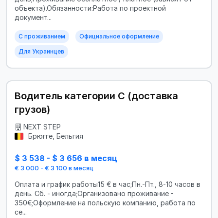
объекта).Обязанности:Работа по проектной
документ...
С проживанием
Официальное оформление
Для Украинцев
Водитель категории C (доставка
грузов)
NEXT STEP
Брюгге, Бельгия
$ 3 538 - $ 3 656 в месяц
€ 3 000 - € 3 100 в месяц
Оплата и график работы15 € в час;Пн.-Пт., 8-10 часов в
день. Сб. - иногда;Организовано проживание -
350€;Оформление на польскую компанию, работа по
се...