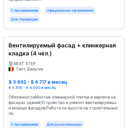
С проживанием
Официальное оформление
Для Украинцев
Вентилируемый фасад + клинкерная
кладка (4 чел.)
NEXT STEP
Гент, Бельгия
$ 3 892 - $ 4 717 в месяц
€ 3 300 - € 4 000 в месяц
ОбязанностиМонтаж клинкерной плитки и кирпича на
фасадах зданий;Устройство и ремонт вентилируемых
и мокрых фасадов;Работа на высоте на строительных
ле...
С проживанием
Для русскоязычных