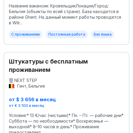
Название вакансии: КровельщикЛокация/Город:
Бельгия (объекты по всей стране). База находится в
районе Ghent. На данный момент работы проводятся
в Wilr...
С проживанием
Постоянная работа
Без языка
Штукатуры с бесплатным
проживанием
NEXT STEP
Гент, Бельгия
от $ 3 656 в месяц
от € 3 100 в месяц
Условия:* 13 €/час (чистыми)* Пн. – Пт. — рабочие дни*
Суббота — по необходимости* Воскресенье —
выходной* 8–10 часов в день* Проживание
предоставляет...