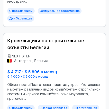
иностранн...
С проживанием
Официальное оформление
Для Украинцев
Кровельщики на строительные
объекты Бельгии
NEXT STEP
Антверпен, Бельгия
$ 4 717 - $ 5 896 в месяц
€ 4 000 - € 5 000 в месяц
Обязанности:Подготовка к монтажу кровлиУстановка
и монтаж различных видов крышМонтаж стропильной
системы и каркаса крышиУстановка мауэрлата,
прогонов ...
С проживанием
Высокая зарплата
Для Украинцев