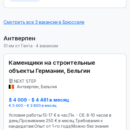
Смотреть все 3 вакансии в Брюсселе
Антверпен
51 км от Гента · 4 вакансии
Каменщики на строительные
объекты Германии, Бельгии
NEXT STEP
Антверпен, Бельгия
$ 4 009 - $ 4 481 в месяц
€ 3 400 - € 3 800 в месяц
Условия работы:15-17 € в час;Пн. - Сб. 8-10 часов в
день;Проживание 250 € в месяц.Требования к
кандидатам:Опыт от 1-го года;Можно без знания