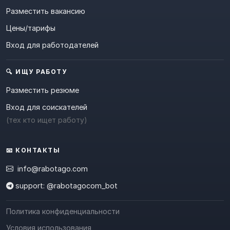
Разместить вакансию
Цены/тарифы
Вход для работодателей
🔍 ИЩУ РАБОТУ
Разместить резюме
Вход для соискателей
(тех кто ищет работу)
📧 КОНТАКТЫ
info@rabotago.com
support: @rabotagocom_bot
Политика конфиденциальности
Условия использования