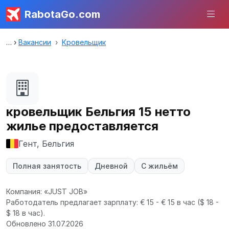
RabotaGo.com
Вакансии
Кровельщик
кровельщик Бельгия 15 нетто
жилье предоставляется
Гент, Бельгия
Полная занятость
Дневной
С жильём
Компания: «JUST JOB»
Работодатель предлагает зарплату: € 15 - € 15 в час
($ 18 -
$ 18 в час).
Обновлено 31.07.2026