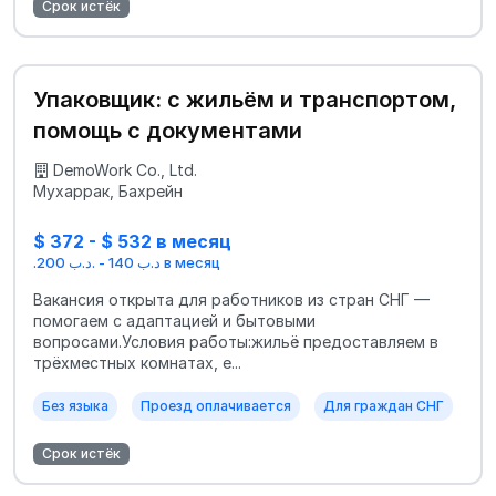
Срок истёк
Упаковщик: с жильём и транспортом,
помощь с документами
DemoWork Co., Ltd.
Мухаррак, Бахрейн
$ 372 - $ 532 в месяц
.د.ب 140 - .د.ب 200 в месяц
Вакансия открыта для работников из стран СНГ —
помогаем с адаптацией и бытовыми
вопросами.Условия работы:жильё предоставляем в
трёхместных комнатах, е...
Без языка
Проезд оплачивается
Для граждан СНГ
Срок истёк