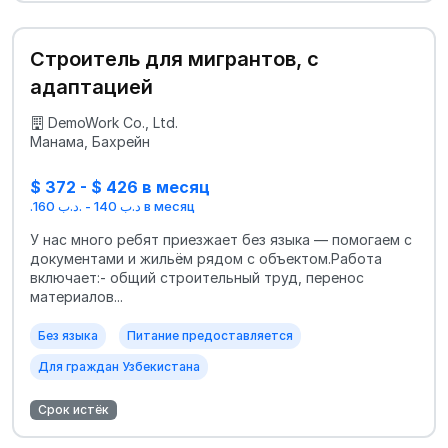
Строитель для мигрантов, с
адаптацией
DemoWork Co., Ltd.
Манама, Бахрейн
$ 372 - $ 426 в месяц
.د.ب 140 - .د.ب 160 в месяц
У нас много ребят приезжает без языка — помогаем с
документами и жильём рядом с объектом.Работа
включает:- общий строительный труд, перенос
материалов...
Без языка
Питание предоставляется
Для граждан Узбекистана
Срок истёк