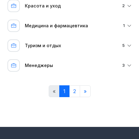
Красота и уход
2
Медицина и фармацевтика
1
Туризм и отдых
5
Менеджеры
3
«
1
2
»