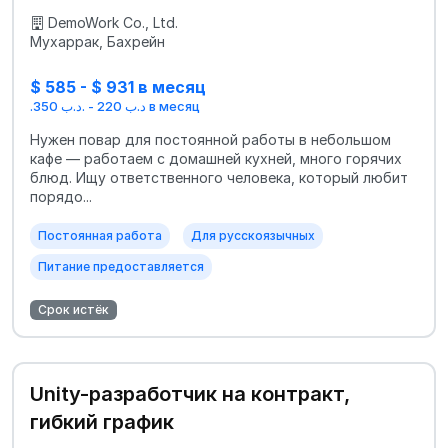
DemoWork Co., Ltd.
Мухаррак, Бахрейн
$ 585 - $ 931 в месяц
.د.ب 220 - .د.ب 350 в месяц
Нужен повар для постоянной работы в небольшом
кафе — работаем с домашней кухней, много горячих
блюд. Ищу ответственного человека, который любит
порядо...
Постоянная работа
Для русскоязычных
Питание предоставляется
Срок истёк
Unity-разработчик на контракт,
гибкий график