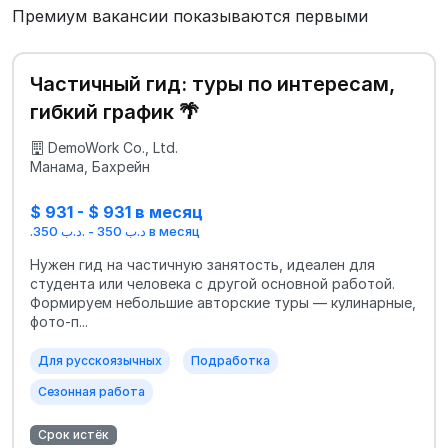
Премиум вакансии показываются первыми
Частичный гид: туры по интересам,
гибкий график 🌴
DemoWork Co., Ltd.
Манама, Бахрейн
$ 931 - $ 931 в месяц
.د.ب 350 - .د.ب 350 в месяц
Нужен гид на частичную занятость, идеален для
студента или человека с другой основной работой.
Формируем небольшие авторские туры — кулинарные,
фото-п...
Для русскоязычных
Подработка
Сезонная работа
Срок истёк