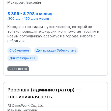
Мухаррак, Бахрейн
$ 399 - $ 798 в месяц
.د.ب 150 - .د.ب 300 в месяц
Координатор-гидам: нужен человек, который не
только проводит экскурсии, но и помогает гостям и
новым сотрудникам освоиться в городе. Работа с
небольши...
С обучением
Для граждан Узбекистана
Для граждан СНГ
Срок истёк
Ресепшн (администратор) —
гостиничная сеть
DemoWork Co., Ltd.
Манама, Бахрейн