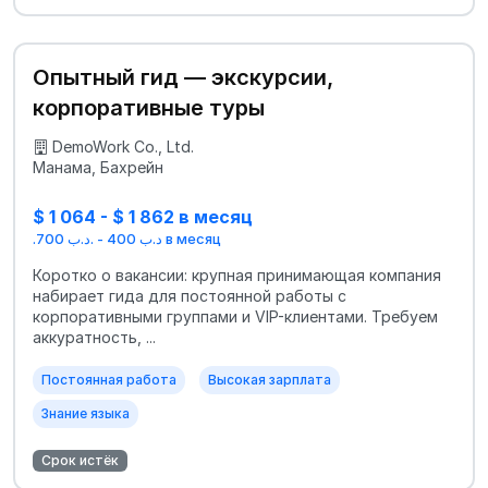
Опытный гид — экскурсии,
корпоративные туры
DemoWork Co., Ltd.
Манама, Бахрейн
$ 1 064 - $ 1 862 в месяц
.د.ب 400 - .د.ب 700 в месяц
Коротко о вакансии: крупная принимающая компания
набирает гида для постоянной работы с
корпоративными группами и VIP-клиентами. Требуем
аккуратность, ...
Постоянная работа
Высокая зарплата
Знание языка
Срок истёк