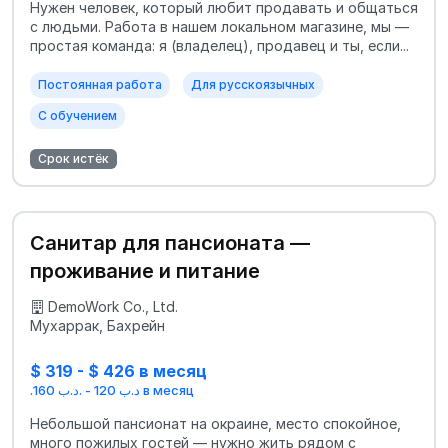
Нужен человек, который любит продавать и общаться
с людьми. Работа в нашем локальном магазине, мы —
простая команда: я (владелец), продавец и ты, если...
Постоянная работа
Для русскоязычных
С обучением
Срок истёк
Санитар для пансионата —
проживание и питание
DemoWork Co., Ltd.
Мухаррак, Бахрейн
$ 319 - $ 426 в месяц
.د.ب 120 - .د.ب 160 в месяц
Небольшой пансионат на окраине, место спокойное,
много пожилых гостей — нужно жить рядом с