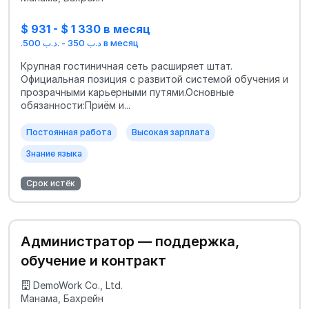
$ 931 - $ 1 330 в месяц
.د.ب 350 - .د.ب 500 в месяц
Крупная гостиничная сеть расширяет штат.
Официальная позиция с развитой системой обучения и
прозрачными карьерными путями.Основные
обязанности:Приём и...
Постоянная работа
Высокая зарплата
Знание языка
Срок истёк
Администратор — поддержка,
обучение и контракт
DemoWork Co., Ltd.
Манама, Бахрейн