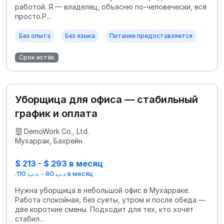
работой. Я — владелец, объясню по-человечески, всё
просто.Р...
Без опыта
Без языка
Питание предоставляется
Срок истёк
Уборщица для офиса — стабильный
график и оплата
DemoWork Co., Ltd.
Мухаррак, Бахрейн
$ 213 - $ 293 в месяц
.د.ب 80 - .د.ب 110 в месяц
Нужна уборщица в небольшой офис в Мухарраке.
Работа спокойная, без суеты, утром и после обеда —
две короткие смены. Подходит для тех, кто хочет
стабил...