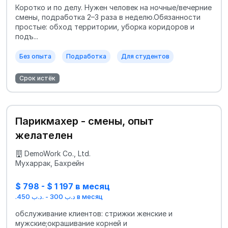
Коротко и по делу. Нужен человек на ночные/вечерние
смены, подработка 2–3 раза в неделю.Обязанности
простые: обход территории, уборка коридоров и
подъ...
Без опыта
Подработка
Для студентов
Срок истёк
Парикмахер - смены, опыт
желателен
DemoWork Co., Ltd.
Мухаррак, Бахрейн
$ 798 - $ 1 197 в месяц
.د.ب 300 - .د.ب 450 в месяц
обслуживание клиентов: стрижки женские и
мужские;окрашивание корней и