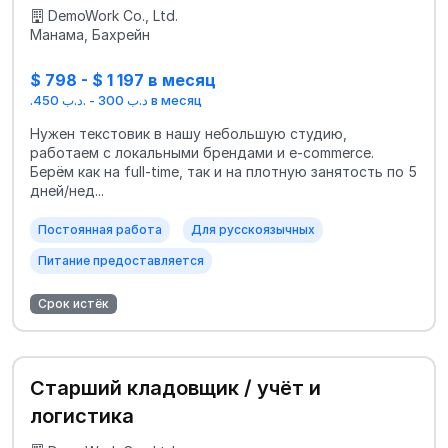
DemoWork Co., Ltd.
Манама, Бахрейн
$ 798 - $ 1 197 в месяц
.د.ب 300 - .د.ب 450 в месяц
Нужен текстовик в нашу небольшую студию,
работаем с локальными брендами и e‑commerce.
Берём как на full‑time, так и на плотную занятость по 5
дней/нед...
Постоянная работа
Для русскоязычных
Питание предоставляется
Срок истёк
Старший кладовщик / учёт и
логистика