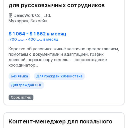
для русскоязычных сотрудников
DemoWork Co., Ltd.
Мухаррак, Бахрейн
$ 1 064 - $ 1 862 в месяц
.د.ب 400 - .د.ب 700 в месяц
Коротко об условиях: жильё частично предоставляем,
помогаем с документами и адаптацией, график
дневной, первые пару недель — сопровождение
координатор...
Без языка
Для граждан Узбекистана
Для граждан СНГ
Срок истёк
Контент-менеджер для локального