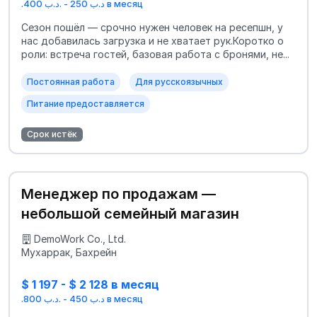
.د.ب 250 - .د.ب 400 в месяц
Сезон пошёл — срочно нужен человек на ресепшн, у
нас добавилась загрузка и не хватает рук.Коротко о
роли: встреча гостей, базовая работа с бронями, не...
Постоянная работа
Для русскоязычных
Питание предоставляется
Срок истёк
Менеджер по продажам —
небольшой семейный магазин
DemoWork Co., Ltd.
Мухаррак, Бахрейн
$ 1 197 - $ 2 128 в месяц
.د.ب 450 - .د.ب 800 в месяц