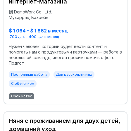
интернет-магазина
DemoWork Co., Ltd.
Мухаррак, Бахрейн
$ 1 064 - $ 1 862 в месяц
.د.ب 400 - .د.ب 700 в месяц
Нужен человек, который будет вести контент и
помогать нам с продуктовыми карточками — работа в
небольшой команде, иногда просим помочь с фото.
Подгот...
Постоянная работа
Для русскоязычных
С обучением
Срок истёк
Няня с проживанием для двух детей,
домашний уход