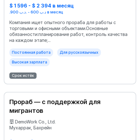
$ 1 596 - $ 2 394 в месяц
.د.ب 600 - .د.ب 900 в месяц
Компания ищет опытного прораба для работы с
торговыми и офисными объектами.Основные
обязанности:планирование работ, контроль качества
на каждом этапе;...
Постоянная работа
Для русскоязычных
Высокая зарплата
Срок истёк
Прораб — с поддержкой для
мигрантов
DemoWork Co., Ltd.
Мухаррак, Бахрейн