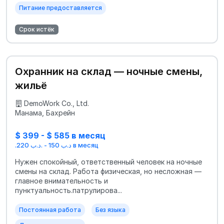
Питание предоставляется
Срок истёк
Охранник на склад — ночные смены,
жильё
DemoWork Co., Ltd.
Манама, Бахрейн
$ 399 - $ 585 в месяц
.د.ب 150 - .د.ب 220 в месяц
Нужен спокойный, ответственный человек на ночные
смены на склад. Работа физическая, но несложная —
главное внимательность и
пунктуальность.патрулирова...
Постоянная работа
Без языка