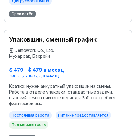
Для русскоязычных
Срок истёк
Упаковщик, сменный график
DemoWork Co., Ltd.
Мухаррак, Бахрейн
$ 479 - $ 479 в месяц
.د.ب 180 - .د.ب 180 в месяц
Кратко: нужен аккуратный упаковщик на смены.
Работа в отделе упаковки, стандартные задачи,
высокий темп в пиковые периоды.Работа требует
физической вы...
Постоянная работа
Питание предоставляется
Полная занятость