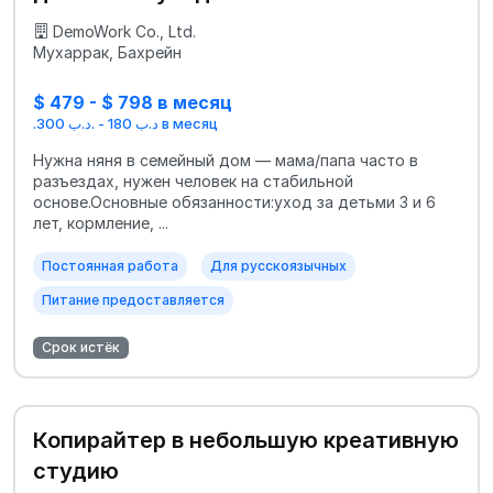
DemoWork Co., Ltd.
Мухаррак, Бахрейн
$ 479 - $ 798 в месяц
.د.ب 180 - .د.ب 300 в месяц
Нужна няня в семейный дом — мама/папа часто в
разъездах, нужен человек на стабильной
основе.Основные обязанности:уход за детьми 3 и 6
лет, кормление, ...
Постоянная работа
Для русскоязычных
Питание предоставляется
Срок истёк
Копирайтер в небольшую креативную
студию