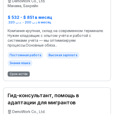
DemoWork Co., Ltd.
Манама, Бахрейн
$ 532 - $ 851 в месяц
.د.ب 200 - .د.ب 320 в месяц
Компания крупная, склад на современном терминале.
Нужен кладовщик с опытом учёта и работой с
системами учёта — мы оптимизируем
процессы.Основные обяза...
Постоянная работа
Высокая зарплата
Знание языка
Срок истёк
Гид-консультант, помощь в
адаптации для мигрантов
DemoWork Co., Ltd.