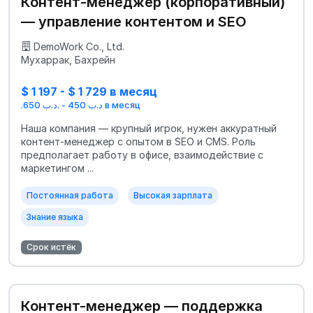
Контент‑менеджер (корпоративный)
— управление контентом и SEO
DemoWork Co., Ltd.
Мухаррак, Бахрейн
$ 1 197 - $ 1 729 в месяц
.د.ب 450 - .د.ب 650 в месяц
Наша компания — крупный игрок, нужен аккуратный
контент‑менеджер с опытом в SEO и CMS. Роль
предполагает работу в офисе, взаимодействие с
маркетингом ...
Постоянная работа
Высокая зарплата
Знание языка
Срок истёк
Контент-менеджер — поддержка