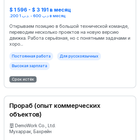
$ 1 596 - $ 3 191 в месяц
.د.ب 600 - .د.ب 1 200 в месяц
Открываем позицию в большой технической команде,
переводим несколько проектов на новую версию
движка. Работа серьёзная, но с понятными задачами и
хоро...
Постоянная работа
Для русскоязычных
Высокая зарплата
Срок истёк
Прораб (опыт коммерческих
объектов)
DemoWork Co., Ltd.
Мухаррак, Бахрейн