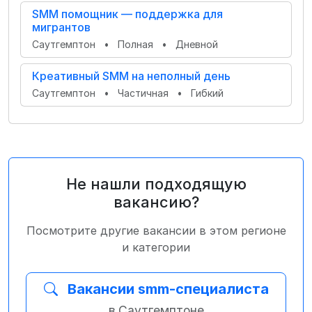
SMM помощник — поддержка для
мигрантов
Саутгемптон
•
Полная
•
Дневной
Креативный SMM на неполный день
Саутгемптон
•
Частичная
•
Гибкий
Не нашли подходящую
вакансию?
Посмотрите другие вакансии в этом регионе
и категории
Вакансии smm-специалиста
в Саутгемптоне