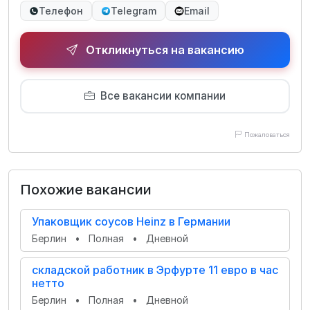
Телефон
Telegram
Email
Откликнуться на вакансию
Все вакансии компании
Пожаловаться
Похожие вакансии
Упаковщик соусов Heinz в Германии
Берлин
•
Полная
•
Дневной
складской работник в Эрфурте 11 евро в час
нетто
Берлин
•
Полная
•
Дневной