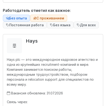
Работодатель отметил как важное:
Без опыта
С проживанием
Постоянная работа
Без языка
Для всех
Hays
Hays plc — это международное кадровое агентство и
одна из крупнейших recruitment-компаний в мире.
Компания занимается поиском работы,
международным трудоустройством, подбором
персонала и relocation support для специалистов по
всему миру.
Вакансия обновлена: 31.07.2026
Связь через: