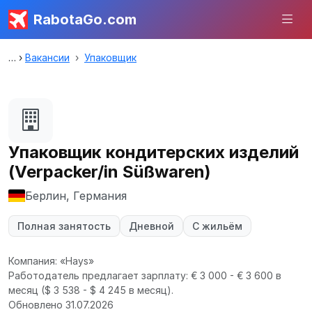
RabotaGo.com
Вакансии
Упаковщик
Упаковщик кондитерских изделий
(Verpacker/in Süßwaren)
Берлин, Германия
Полная занятость
Дневной
С жильём
Компания: «Hays»
Работодатель предлагает зарплату: € 3 000 - € 3 600 в
месяц
($ 3 538 - $ 4 245 в месяц).
Обновлено 31.07.2026