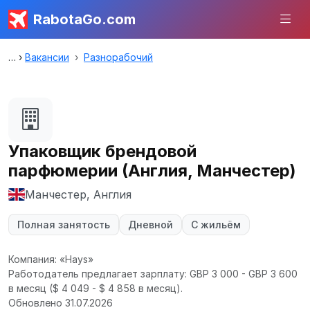
RabotaGo.com
Вакансии
Разнорабочий
Упаковщик брендовой
парфюмерии (Англия, Манчестер)
Манчестер, Англия
Полная занятость
Дневной
С жильём
Компания: «Hays»
Работодатель предлагает зарплату: GBP 3 000 - GBP 3 600
в месяц
($ 4 049 - $ 4 858 в месяц).
Обновлено 31.07.2026