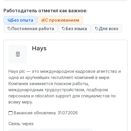
Работодатель отметил как важное:
Без опыта
С проживанием
Постоянная работа
Без языка
Для всех
Hays
Hays plc — это международное кадровое агентство и
одна из крупнейших recruitment-компаний в мире.
Компания занимается поиском работы,
международным трудоустройством, подбором
персонала и relocation support для специалистов по
всему миру.
Вакансия обновлена: 31.07.2026
Связь через: