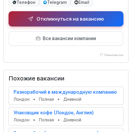
Телефон
Telegram
Email
Откликнуться на вакансию
Все вакансии компании
Пожаловаться
Похожие вакансии
Разнорабочий в международную компанию
Лондон
•
Полная
•
Дневной
Упаковщик кофе (Лондон, Англия)
Лондон
•
Полная
•
Дневной