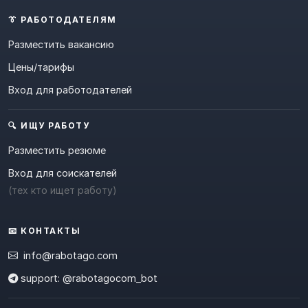
👔 РАБОТОДАТЕЛЯМ
Разместить вакансию
Цены/тарифы
Вход для работодателей
🔍 ИЩУ РАБОТУ
Разместить резюме
Вход для соискателей
(тех кто ищет работу)
📧 КОНТАКТЫ
info@rabotago.com
support: @rabotagocom_bot