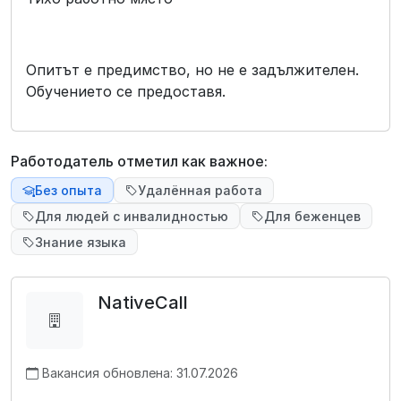
Опитът е предимство, но не е задължителен.
Обучението се предоставя.
Работодатель отметил как важное:
Без опыта
Удалённая работа
Для людей с инвалидностью
Для беженцев
Знание языка
NativeCall
Вакансия обновлена: 31.07.2026