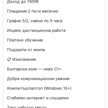
Доход до 1500€
Плащания 2 пъти месечно
График 5/2, смени по 9 часа
Изцяло дистанционна работа
Платено обучение
Подкрепа от екипа
📋 Изисквания:
Български език — ниво C1+
Добри комуникационни умения
Компютър/лаптоп (Windows 10+)
Стабилен интернет и слушалки
Тихо работно място