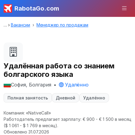
RabotaGo.com
Вакансии
Менеджер по продажам
Удалённая работа со знанием
болгарского языка
София, Болгария
•
Удалённо
Полная занятость
Дневной
Удалённо
Компания: «NativeCall»
Работодатель предлагает зарплату: € 900 - € 1 500 в месяц
($ 1 061 - $ 1 769 в месяц).
Обновлено 31.07.2026