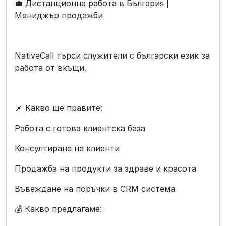
💼 Дистанционна работа в България |
Мениджър продажби
NativeCall търси служители с български език за
работа от вкъщи.
📌 Какво ще правите:
Работа с готова клиентска база
Консултиране на клиенти
Продажба на продукти за здраве и красота
Въвеждане на поръчки в CRM система
💰 Какво предлагаме: