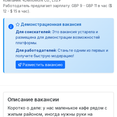
Компания: «DemoWork Co., Ltd.»
Работодатель предлагает зарплату: GBP 9 - GBP 11 в час
($
12 - $ 15 в час).
Демонстрационная вакансия
Для соискателей:
Это вакансия устарела и
размещена для демонстрации возможностей
платформы.
Для работодателей:
Станьте одним из первых и
получите быструю модерацию!
Разместить вакансию
Описание вакансии
Коротко о деле: у нас маленькое кафе рядом с
жилым районом, иногда нужны руки на