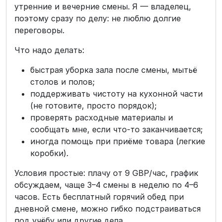
утренние и вечерние смены. Я — владелец,
поэтому сразу по делу: не люблю долгие
переговоры.
Что надо делать:
быстрая уборка зала после смены, мытьё
столов и полов;
поддерживать чистоту на кухонной части
(не готовите, просто порядок);
проверять расходные материалы и
сообщать мне, если что-то заканчивается;
иногда помощь при приёме товара (легкие
коробки).
Условия простые: плачу от 9 GBP/час, график
обсуждаем, чаще 3–4 смены в неделю по 4–6
часов. Есть бесплатный горячий обед при
дневной смене, можно гибко подстраиваться
под учёбу или другие дела.