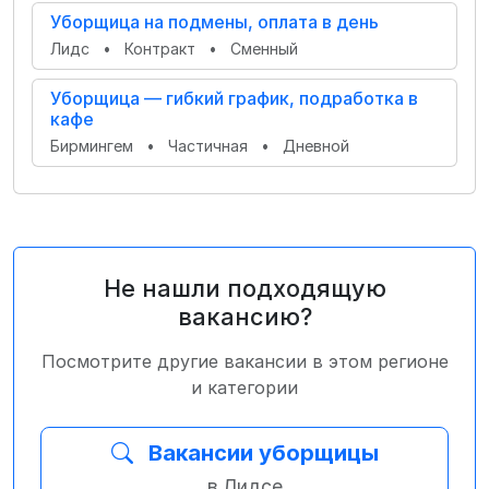
Уборщица на подмены, оплата в день
Лидс
•
Контракт
•
Сменный
Уборщица — гибкий график, подработка в
кафе
Бирмингем
•
Частичная
•
Дневной
Не нашли подходящую
вакансию?
Посмотрите другие вакансии в этом регионе
и категории
Вакансии уборщицы
в Лидсе