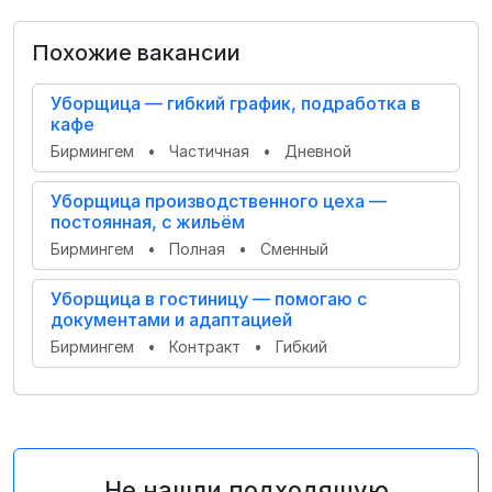
Похожие вакансии
Уборщица — гибкий график, подработка в
кафе
Бирмингем
•
Частичная
•
Дневной
Уборщица производственного цеха —
постоянная, с жильём
Бирмингем
•
Полная
•
Сменный
Уборщица в гостиницу — помогаю с
документами и адаптацией
Бирмингем
•
Контракт
•
Гибкий
Не нашли подходящую