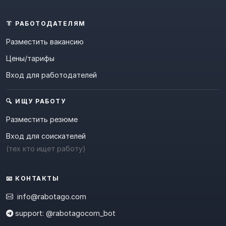
👔 РАБОТОДАТЕЛЯМ
Разместить вакансию
Цены/тарифы
Вход для работодателей
🔍 ИЩУ РАБОТУ
Разместить резюме
Вход для соискателей
(тех кто ищет работу)
📧 КОНТАКТЫ
info@rabotago.com
support: @rabotagocom_bot