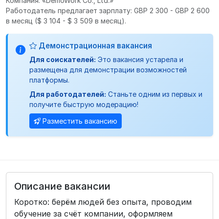
Компания: «DemoWork Co., Ltd.»
Работодатель предлагает зарплату: GBP 2 300 - GBP 2 600
в месяц
($ 3 104 - $ 3 509 в месяц).
Демонстрационная вакансия
Для соискателей:
Это вакансия устарела и
размещена для демонстрации возможностей
платформы.
Для работодателей:
Станьте одним из первых и
получите быструю модерацию!
Разместить вакансию
Описание вакансии
Коротко: берём людей без опыта, проводим
обучение за счёт компании, оформляем