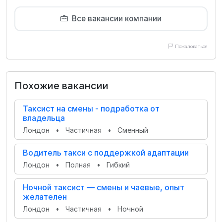
Все вакансии компании
Пожаловаться
Похожие вакансии
Таксист на смены - подработка от
владельца
Лондон
•
Частичная
•
Сменный
Водитель такси с поддержкой адаптации
Лондон
•
Полная
•
Гибкий
Ночной таксист — смены и чаевые, опыт
желателен
Лондон
•
Частичная
•
Ночной