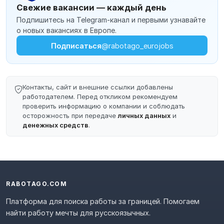
Свежие вакансии — каждый день
Подпишитесь на Telegram-канал и первыми узнавайте
о новых вакансиях в Европе.
Подписаться
@rabotago_eurojobs
Контакты, сайт и внешние ссылки добавлены
работодателем. Перед откликом рекомендуем
проверить информацию о компании и соблюдать
осторожность при передаче
личных данных
и
денежных средств
.
RABOTAGO.COM
Платформа для поиска работы за границей. Помогаем
найти работу мечты для русскоязычных.