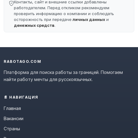
Контакты, сайт и внешние ссылки добавлены
работодателем. Перед откликом рекомендуем
проверить информацию о компании и соблюдать
осторожность при передаче
личных данных
и
денежных средств
.
RABOTAGO.COM
Платформа для поиска работы за границей. Помогаем
найти работу мечты для русскоязычных.
📄 НАВИГАЦИЯ
Главная
Вакансии
Страны