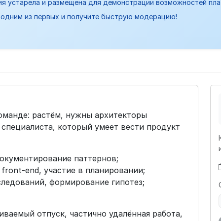
ия устарела и размещена для демонстрации возможностей пл
одним из первых и получите быструю модерацию!
манде: растём, нужны архитекторы
 специалиста, который умеет вести продукт
окументирование паттернов;
front-end, участие в планировании;
ледований, формирование гипотез;
чиваемый отпуск, частично удалённая работа,