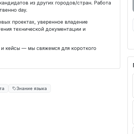
андидатов из других городов/стран. Работа
твенно day.
овых проектах, уверенное владение
чтения технической документации и
и кейсы — мы свяжемся для короткого
та
Знание языка