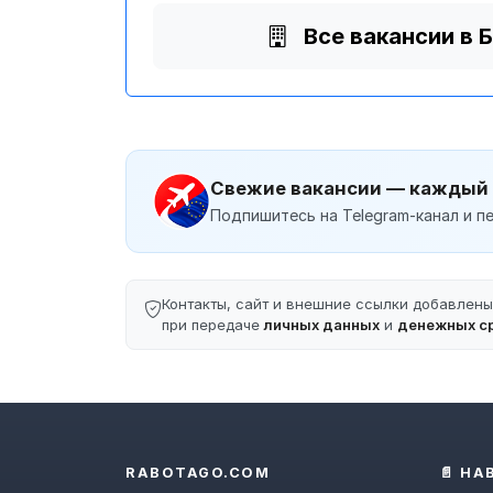
Все вакансии в 
Свежие вакансии — каждый
Подпишитесь на Telegram-канал и пе
Контакты, сайт и внешние ссылки добавлен
при передаче
личных данных
и
денежных с
RABOTAGO.COM
📄 НА