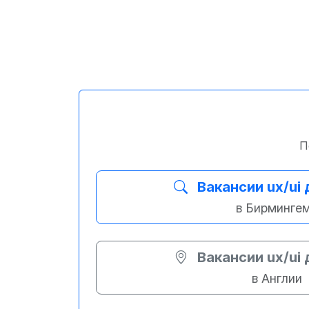
П
Вакансии ux/ui
в Бирминге
Вакансии ux/ui
в Англии