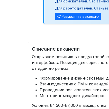
Для соискателей:
Это ваканс
Для работодателей:
Станьте 
Разместить вакансию
Описание вакансии
Открываем позицию в продуктовой ко
интерфейсов. Позиция для серьёзного
от идеи до релиза.
Формирование дизайн-системы, д
Взаимодействие с PM и командой 
Проведение пользовательских исс
Менторинг младших дизайнеров.
Условия: £4,500–£7,000 в месяц, опла