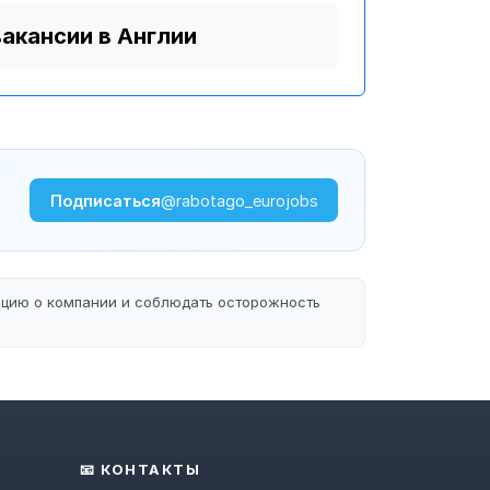
вакансии в Англии
Подписаться
@rabotago_eurojobs
ацию о компании и соблюдать осторожность
📧 КОНТАКТЫ