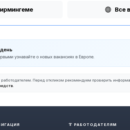
Бирмингеме
Все 
 день
рвыми узнавайте о новых вакансиях в Европе.
ы работодателем. Перед откликом рекомендуем проверить информ
редств
.
ВИГАЦИЯ
👔 РАБОТОДАТЕЛЯМ