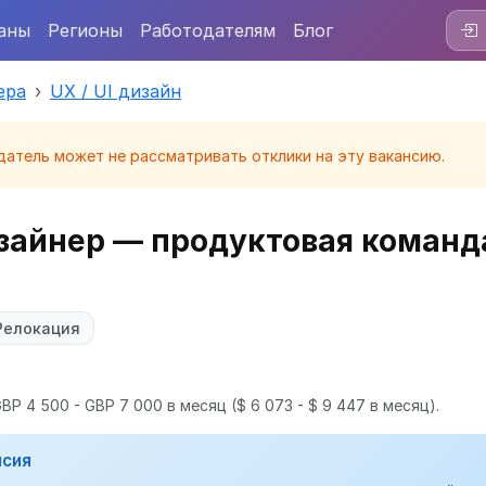
аны
Регионы
Работодателям
Блог
ера
UX / UI дизайн
датель может не рассматривать отклики на эту вакансию.
зайнер — продуктовая команд
Релокация
BP 4 500 - GBP 7 000 в месяц
($ 6 073 - $ 9 447 в месяц).
нсия