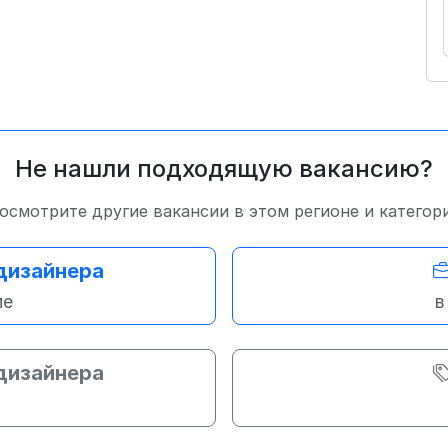
Не нашли подходящую вакансию?
осмотрите другие вакансии в этом регионе и категор
 дизайнера
ме
в
 дизайнера