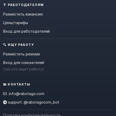
👔 РАБОТОДАТЕЛЯМ
Разместить вакансию
Цены/тарифы
Вход для работодателей
🔍 ИЩУ РАБОТУ
Разместить резюме
Вход для соискателей
(тех кто ищет работу)
📧 КОНТАКТЫ
info@rabotago.com
support: @rabotagocom_bot
Политика конфиденциальности