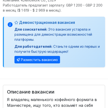
Компания: «DemoWork Co., Ltd.»
Работодатель предлагает зарплату: GBP 1 200 - GBP 2 200
в месяц
($ 1 619 - $ 2 969 в месяц).
Демонстрационная вакансия
Для соискателей:
Это вакансия устарела и
размещена для демонстрации возможностей
платформы.
Для работодателей:
Станьте одним из первых и
получите быструю модерацию!
Разместить вакансию
Описание вакансии
Я владелец маленького кофейного формата в
Манчестере, ищу того, кто возьмёт на себя