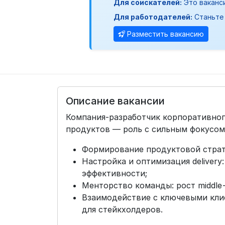
Для соискателей:
Это ваканс
Для работодателей:
Станьте 
Разместить вакансию
Описание вакансии
Компания-разработчик корпоративног
продуктов — роль с сильным фокусом 
Формирование продуктовой страте
Настройка и оптимизация delivery:
эффективности;
Менторство команды: рост middle-
Взаимодействие с ключевыми кли
для стейкхолдеров.