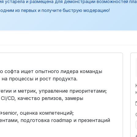
ия устарела и размещена для демонстрации возможностей пл
одним из первых и получите быструю модерацию!
о софта ищет опытного лидера команды
на процессы и рост продукта.
гии и метрик, управление приоритетами;
 CI/CD, качество релизов, замеры
>senior, оценка компетенций;
ентами, подготовка roadmap и презентаций