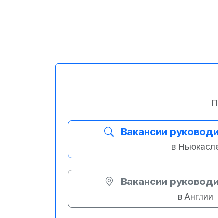
П
Вакансии руководи
в Ньюкасл
Вакансии руководи
в Англии