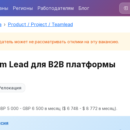
аны
Регионы
Работодателям
Блог
а
Product / Project / Teamlead
датель может не рассматривать отклики на эту вакансию.
eam Lead для B2B платформы
Релокация
BP 5 000 - GBP 6 500 в месяц
($ 6 748 - $ 8 772 в месяц).
нсия