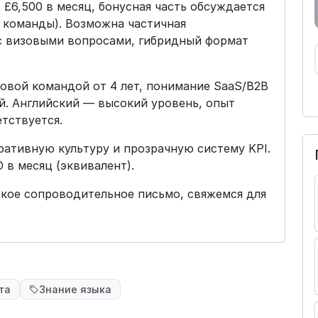
- £6,500 в месяц, бонусная часть обсуждается
 команды). Возможна частичная
с визовыми вопросами, гибридный формат
овой командой от 4 лет, понимание SaaS/B2B
й. Английский — высокий уровень, опыт
тствуется.
ративную культуру и прозрачную систему KPI.
 в месяц (эквивалент).
ткое сопроводительное письмо, свяжемся для
та
Знание языка