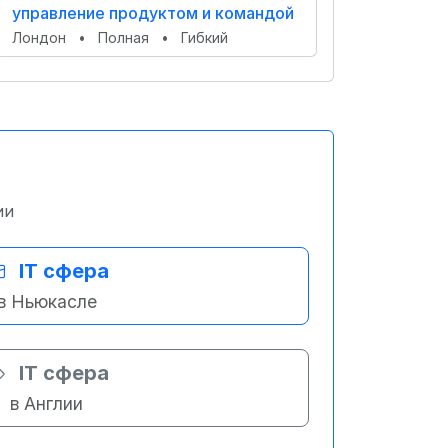
управление продуктом и командой
Лондон
•
Полная
•
Гибкий
ии
IT сфера
в Ньюкасле
IT сфера
в Англии