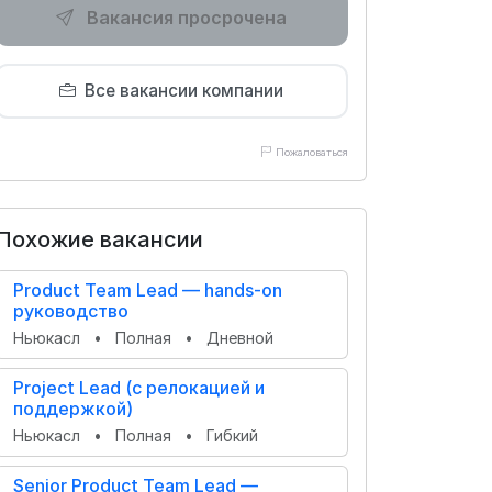
Вакансия просрочена
Все вакансии компании
Пожаловаться
Похожие вакансии
Product Team Lead — hands-on
руководство
Ньюкасл
•
Полная
•
Дневной
Project Lead (с релокацией и
поддержкой)
Ньюкасл
•
Полная
•
Гибкий
Senior Product Team Lead —