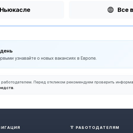
 Ньюкасле
Все 
 день
рвыми узнавайте о новых вакансиях в Европе.
ы работодателем. Перед откликом рекомендуем проверить информ
редств
.
ВИГАЦИЯ
👔 РАБОТОДАТЕЛЯМ