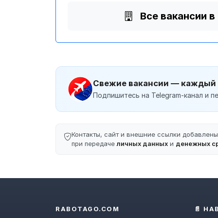
Все вакансии в
Свежие вакансии — каждый
Подпишитесь на Telegram-канал и пе
Контакты, сайт и внешние ссылки добавлен
при передаче
личных данных
и
денежных с
RABOTAGO.COM
📄 НА