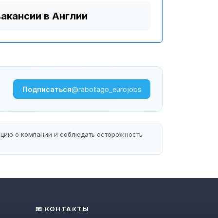
вакансии в Англии
Подписаться
@rabotago_eurojobs
ацию о компании и соблюдать осторожность
📧 КОНТАКТЫ