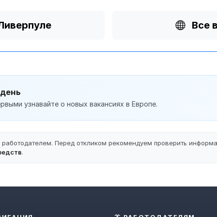
 Ливерпуле
Все 
 день
рвыми узнавайте о новых вакансиях в Европе.
ы работодателем. Перед откликом рекомендуем проверить информ
редств
.