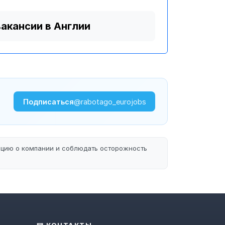
вакансии в Англии
Подписаться
@rabotago_eurojobs
ацию о компании и соблюдать осторожность