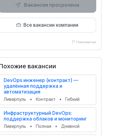
Вакансия просрочена
Все вакансии компании
Пожаловаться
Похожие вакансии
DevOps инженер (контракт) —
удалённая поддержка и
автоматизация
Ливерпуль
•
Контракт
•
Гибкий
Инфраструктурный DevOps:
поддержка облаков и мониторинг
Ливерпуль
•
Полная
•
Дневной