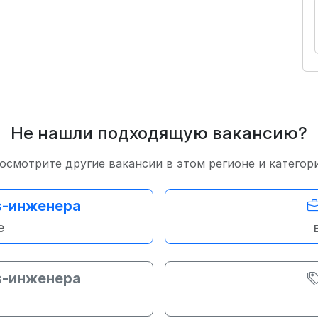
Не нашли подходящую вакансию?
осмотрите другие вакансии в этом регионе и категор
s-инженера
е
s-инженера