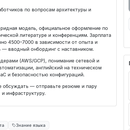
аботчиков по вопросам архитектуры и
ибридная модель, официальное оформление по
ической литературе и конференциям. Зарплата
чно 4500–7000 в зависимости от опыта и
ь — вводный онбординг с наставником.
йдерами (AWS/GCP), понимание сетевой и
втоматизации, английский на техническом
IaC и безопасностью конфигураций.
те обсуждать — отправьте резюме и пару
D и инфраструктуру.
та
Знание языка