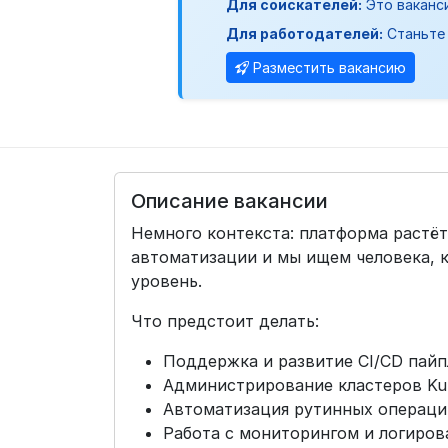
Для соискателей:
Это ваканс
Для работодателей:
Станьте 
Разместить вакансию
Описание вакансии
Немного контекста: платформа растёт,
автоматизации и мы ищем человека, 
уровень.
Что предстоит делать:
Поддержка и развитие CI/CD пайп
Администрирование кластеров Ku
Автоматизация рутинных операций 
Работа с мониторингом и логиров