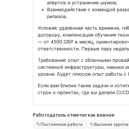
алёртов и устранение шумов;
Взаимодействие с командой разр
релизов.
Условия: удалённая часть времени, г
договору, компенсация обучения техн
— от 4500 GBP в месяц, ориентирово
ответственности. Первые пару недел
Требования: опыт с облачными прова
системной инфраструктуры, навыки а
уровне. Будет плюсом опыт работы с 
Если вам близки такие задачи и хоти
строк о проектах, где вы делали CI/C
Работодатель отметил как важное:
Постоянная работа
Высокая зарпла