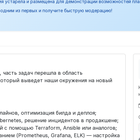
ия устарела и размещена для демонстрации возможностей пл
одним из первых и получите быструю модерацию!
 часть задач перешла в область
который выведет наши окружения на новый
лайнов, оптимизация билда и деплоя;
bernetes, решение инцидентов в продакшене;
с помощью Terraform, Ansible или аналогов;
анием (Prometheus, Grafana, ELK) — настройка