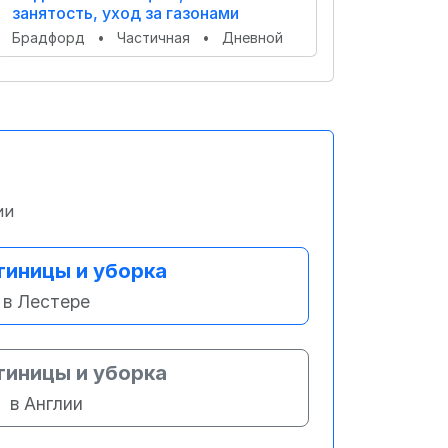
занятость, уход за газонами
Брадфорд
•
Частичная
•
Дневной
ии
тиницы и уборка
в Лестере
тиницы и уборка
в Англии