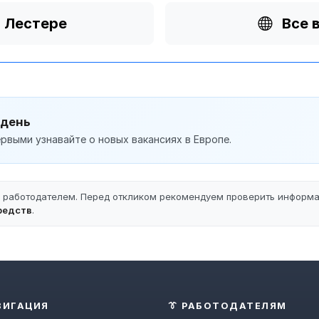
в Лестере
Все 
 день
рвыми узнавайте о новых вакансиях в Европе.
ы работодателем. Перед откликом рекомендуем проверить информ
редств
.
ВИГАЦИЯ
👔 РАБОТОДАТЕЛЯМ