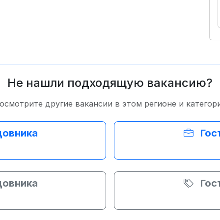
Не нашли подходящую вакансию?
осмотрите другие вакансии в этом регионе и категор
довника
Гос
довника
Гос