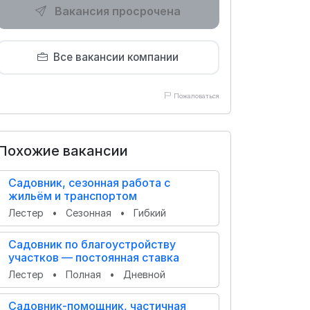
Вакансия просрочена
Все вакансии компании
Пожаловаться
Похожие вакансии
Садовник, сезонная работа с
жильём и транспортом
Лестер
•
Сезонная
•
Гибкий
Садовник по благоустройству
участков — постоянная ставка
Лестер
•
Полная
•
Дневной
Садовник‑помощник, частичная