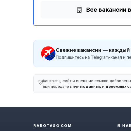
Все вакансии 
Свежие вакансии — каждый
Подпишитесь на Telegram-канал и пе
Контакты, сайт и внешние ссылки добавлен
при передаче
личных данных
и
денежных с
RABOTAGO.COM
📄 НА