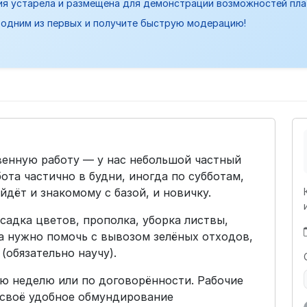
ия устарела и размещена для демонстрации возможностей пл
одним из первых и получите быструю модерацию!
венную работу — у нас небольшой частный
бота частично в будни, иногда по субботам,
дёт и знакомому с базой, и новичку.
осадка цветов, прополка, уборка листвы,
а нужно помочь с вывозом зелёных отходов,
(обязательно научу).
дую неделю или по договорённости. Рабочие
 своё удобное обмундирование