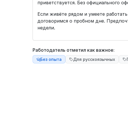
приветствуется. Без официального оф
Если живёте рядом и умеете работать
договоримся о пробном дне. Предпочт
недели.
Работодатель отметил как важное:
Без опыта
Для русскоязычных