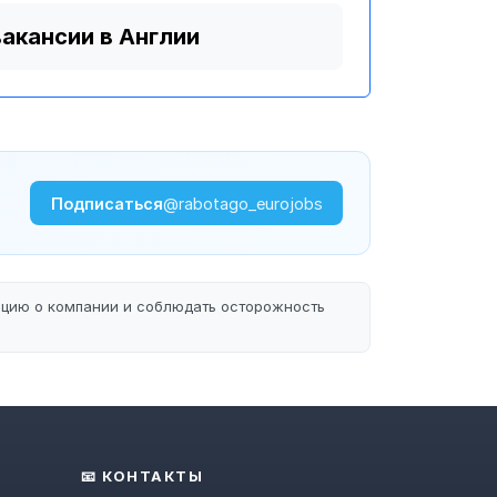
вакансии в Англии
Подписаться
@rabotago_eurojobs
ацию о компании и соблюдать осторожность
📧 КОНТАКТЫ