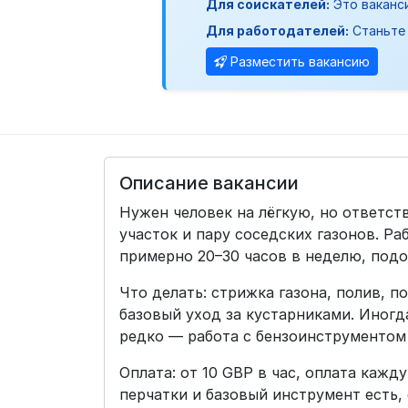
Для соискателей:
Это ваканс
Для работодателей:
Станьте 
Разместить вакансию
Описание вакансии
Нужен человек на лёгкую, но ответст
участок и пару соседских газонов. Ра
примерно 20–30 часов в неделю, подой
Что делать: стрижка газона, полив, п
базовый уход за кустарниками. Иногд
редко — работа с бензоинструментом 
Оплата: от 10 GBP в час, оплата каж
перчатки и базовый инструмент есть,