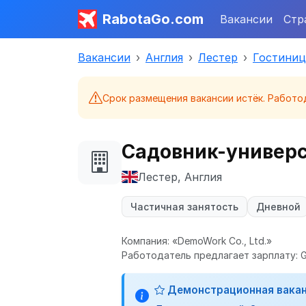
RabotaGo.com
Вакансии
Стр
Вакансии
Англия
Лестер
Гостиниц
Срок размещения вакансии истёк. Работо
Садовник-универс
Лестер, Англия
Частичная занятость
Дневной
Компания: «DemoWork Co., Ltd.»
Работодатель предлагает зарплату: GB
Демонстрационная вака