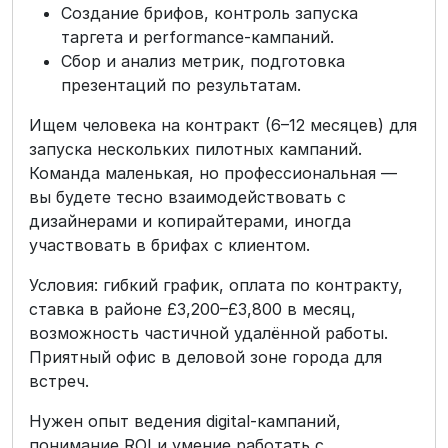
Создание брифов, контроль запуска
таргета и performance-кампаний.
Сбор и анализ метрик, подготовка
презентаций по результатам.
Ищем человека на контракт (6–12 месяцев) для
запуска нескольких пилотных кампаний.
Команда маленькая, но профессиональная —
вы будете тесно взаимодействовать с
дизайнерами и копирайтерами, иногда
участвовать в брифах с клиентом.
Условия: гибкий график, оплата по контракту,
ставка в районе £3,200–£3,800 в месяц,
возможность частичной удалённой работы.
Приятный офис в деловой зоне города для
встреч.
Нужен опыт ведения digital-кампаний,
понимание ROI и умение работать с