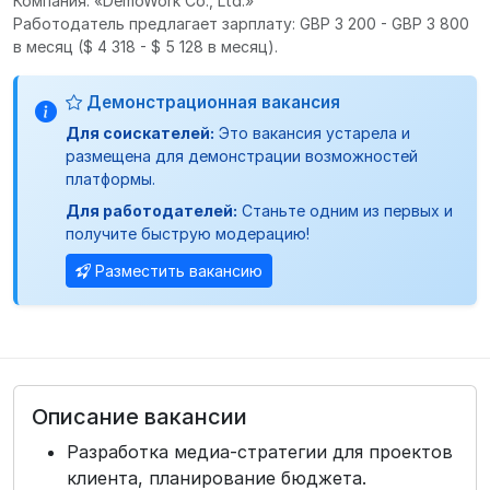
Компания: «DemoWork Co., Ltd.»
Работодатель предлагает зарплату: GBP 3 200 - GBP 3 800
в месяц
($ 4 318 - $ 5 128 в месяц).
Демонстрационная вакансия
Для соискателей:
Это вакансия устарела и
размещена для демонстрации возможностей
платформы.
Для работодателей:
Станьте одним из первых и
получите быструю модерацию!
Разместить вакансию
Описание вакансии
Разработка медиа-стратегии для проектов
клиента, планирование бюджета.