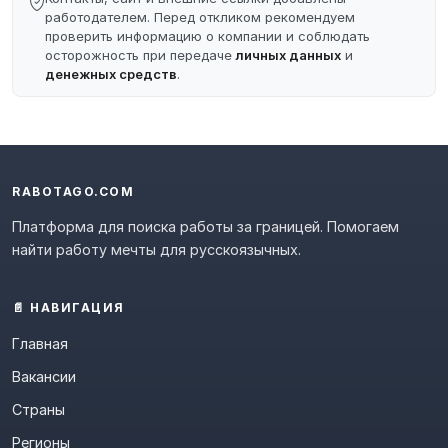
работодателем. Перед откликом рекомендуем
проверить информацию о компании и соблюдать
осторожность при передаче
личных данных
и
денежных средств
.
RABOTAGO.COM
Платформа для поиска работы за границей. Помогаем
найти работу мечты для русскоязычных.
📄 НАВИГАЦИЯ
Главная
Вакансии
Страны
Регионы