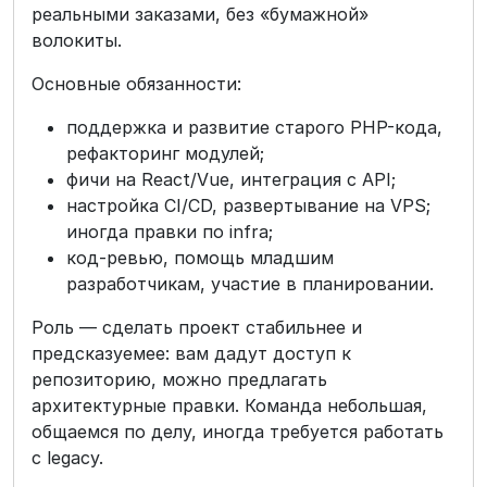
реальными заказами, без «бумажной»
волокиты.
Основные обязанности:
поддержка и развитие старого PHP-кода,
рефакторинг модулей;
фичи на React/Vue, интеграция с API;
настройка CI/CD, развертывание на VPS;
иногда правки по infra;
код-ревью, помощь младшим
разработчикам, участие в планировании.
Роль — сделать проект стабильнее и
предсказуемее: вам дадут доступ к
репозиторию, можно предлагать
архитектурные правки. Команда небольшая,
общаемся по делу, иногда требуется работать
с legacy.