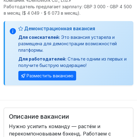
Компания: «DemoWork Co., Ltd.»
Работодатель предлагает зарплату: GBP 3 000 - GBP 4 500
в месяц
($ 4 049 - $ 6 073 в месяц).
Демонстрационная вакансия
Для соискателей:
Это вакансия устарела и
размещена для демонстрации возможностей
платформы.
Для работодателей:
Станьте одним из первых и
получите быструю модерацию!
Разместить вакансию
Описание вакансии
Нужно усилить команду — растём и
перекомпоновываем бэкенд. Работаем с