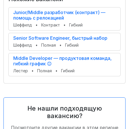
Junior/Middle разработчик (контракт) —
помощь с релокацией
Шеффилд
•
Контракт
•
Гибкий
Senior Software Engineer, быстрый набор
Шеффилд
•
Полная
•
Гибкий
Middle Developer — продуктовая команда,
гибкий график 😊
Лестер
•
Полная
•
Гибкий
Не нашли подходящую
вакансию?
Посмотрите другие вакансии в этом регионе