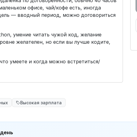
 удалёнка по договорённости, обычно 40 часов
 маленьком офисе, чай/кофе есть, иногда
едель — вводный период, можно договориться
hon, умение читать чужой код, желание
ровне желателен, но если вы лучше кодите,
что умеете и когда можно встретиться/
чных
Высокая зарплата
 день