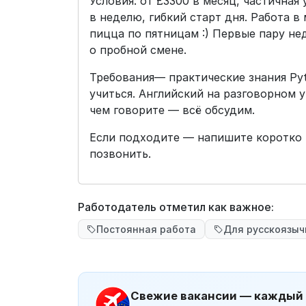
Условия: от £3300 в месяц, частичная
в неделю, гибкий старт дня. Работа в
пицца по пятницам :) Первые пару н
о пробной смене.
Требования— практические знания Pyt
учиться. Английский на разговорном у
чем говорите — всё обсудим.
Если подходите — напишите коротко 
позвонить.
Работодатель отметил как важное:
Постоянная работа
Для русскоязы
Свежие вакансии — каждый