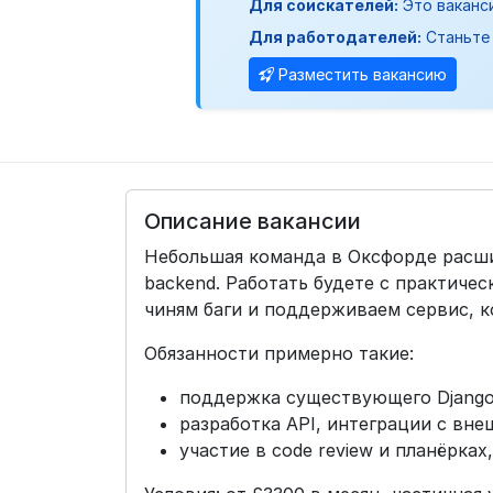
Для соискателей:
Это ваканс
Для работодателей:
Станьте 
Разместить вакансию
Описание вакансии
Небольшая команда в Оксфорде расши
backend. Работать будете с практиче
чиням баги и поддерживаем сервис, 
Обязанности примерно такие:
поддержка существующего Django/
разработка API, интеграции с вн
участие в code review и планёрках