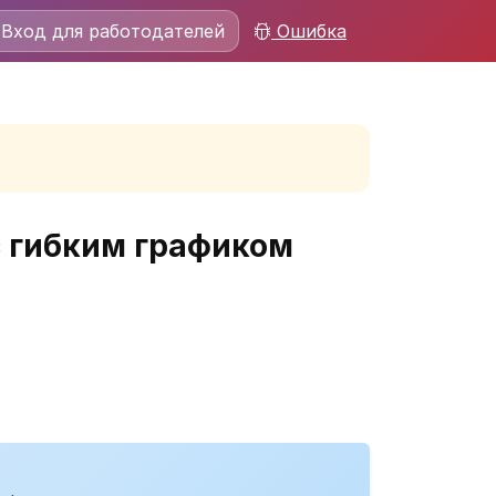
Вход для работодателей
Ошибка
с гибким графиком