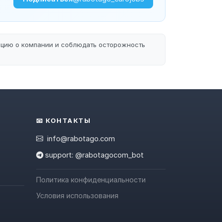
ацию о компании и соблюдать осторожность
📧 КОНТАКТЫ
info@rabotago.com
support: @rabotagocom_bot
Политика конфиденциальности
Условия использования