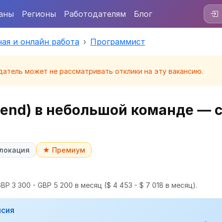
аны
Регионы
Работодателям
Блог
ая и онлайн работа
Программист
датель может не рассматривать отклики на эту вакансию.
kend) в небольшой команде — 
локация
★ Премиум
BP 3 300 - GBP 5 200 в месяц
($ 4 453 - $ 7 018 в месяц).
нсия