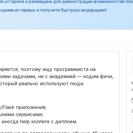
ия устарела и размещена для демонстрации возможностей пл
одним из первых и получите быструю модерацию!
ряется, поэтому ищу программиста на
скими задачами, не с академией — кодим фичи,
который реально используют люди.
Flask приложения;
ешними сервисами;
, иногда help коллеге с деплоем.