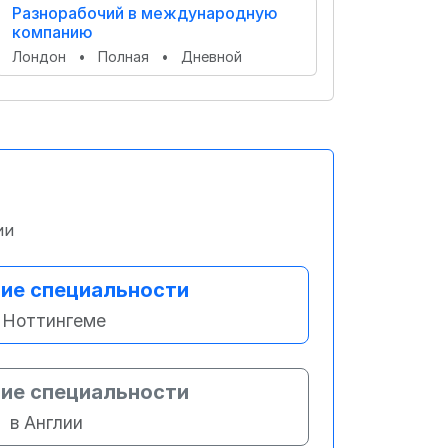
Разнорабочий в международную
компанию
Лондон
•
Полная
•
Дневной
ии
ие специальности
 Ноттингеме
ие специальности
в Англии