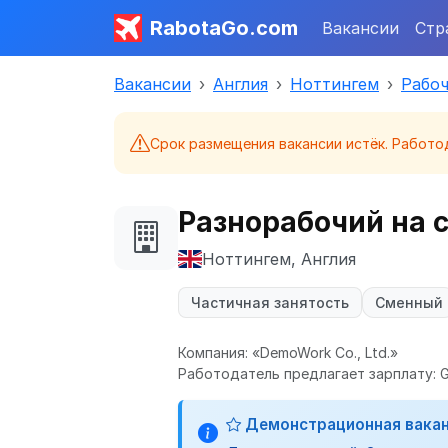
RabotaGo.com
Вакансии
Стр
Вакансии
Англия
Ноттингем
Рабоч
Срок размещения вакансии истёк. Работо
Разнорабочий на 
Ноттингем, Англия
Частичная занятость
Сменный
Компания: «DemoWork Co., Ltd.»
Работодатель предлагает зарплату: GB
Демонстрационная вака