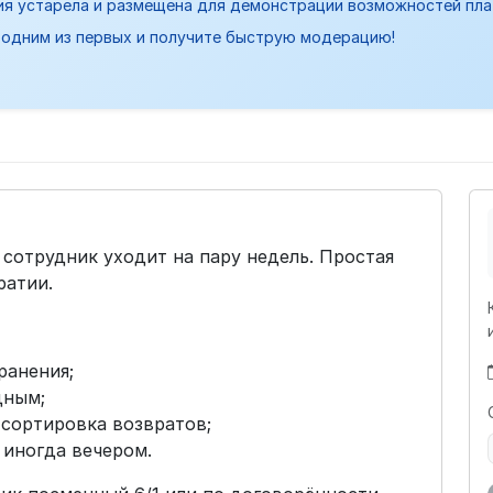
ия устарела и размещена для демонстрации возможностей пл
одним из первых и получите быструю модерацию!
сотрудник уходит на пару недель. Простая
ратии.
ранения;
дным;
 сортировка возвратов;
 иногда вечером.