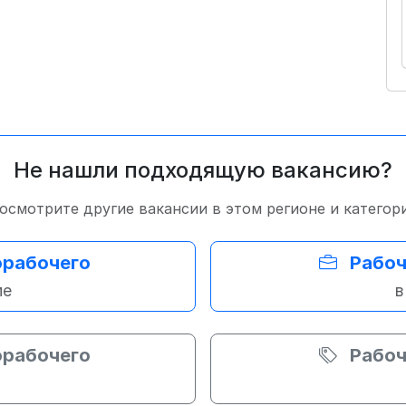
Не нашли подходящую вакансию?
осмотрите другие вакансии в этом регионе и категор
орабочего
Рабоч
ме
в
орабочего
Рабоч