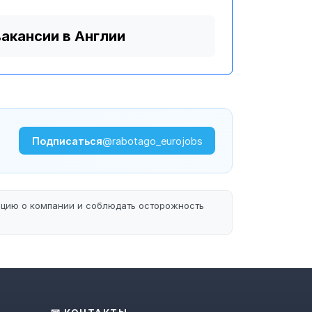
вакансии в Англии
Подписаться
@rabotago_eurojobs
ацию о компании и соблюдать осторожность