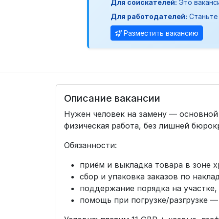
Для соискателей:
Это ваканс
Для работодателей:
Станьте 
Разместить вакансию
Описание вакансии
Нужен человек на замену — основной 
физическая работа, без лишней бюрок
Обязанности:
приём и выкладка товара в зоне х
сбор и упаковка заказов по накла
поддержание порядка на участке,
помощь при погрузке/разгрузке —