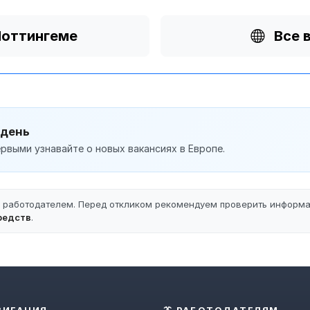
Ноттингеме
Все 
 день
рвыми узнавайте о новых вакансиях в Европе.
ы работодателем. Перед откликом рекомендуем проверить информ
редств
.