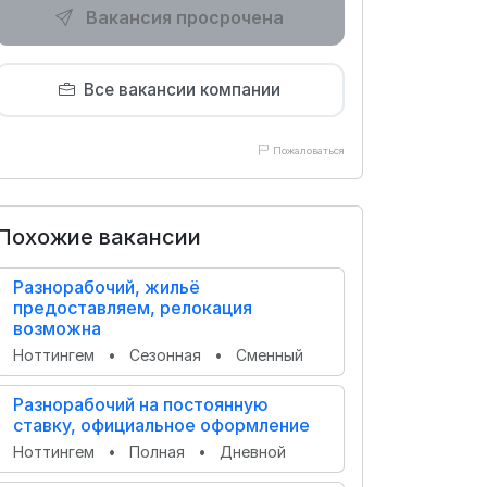
Вакансия просрочена
Все вакансии компании
Пожаловаться
Похожие вакансии
Разнорабочий, жильё
предоставляем, релокация
возможна
Ноттингем
•
Сезонная
•
Сменный
Разнорабочий на постоянную
ставку, официальное оформление
Ноттингем
•
Полная
•
Дневной