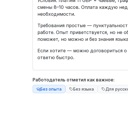
Условия: платим 11 GBP + чаевые, гра
смены 8–10 часов. Оплата каждую не
необходимости.
Требования простые — пунктуальность
работе. Опыт приветствуется, но не о
поможет, но можно и без знания языка
Если хотите — можно договориться о
ответю быстро.
Работодатель отметил как важное:
Без опыта
Без языка
Для русск