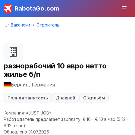
RabotaGo.com
Вакансии
Строитель
разнорабочий 10 евро нетто
жилье б/п
Берлин, Германия
Полная занятость
Дневной
С жильём
Компания: «JUST JOB»
Работодатель предлагает зарплату: € 10 - € 10 в час
($ 12 -
$ 12 в час).
Обновлено 31.07.2026