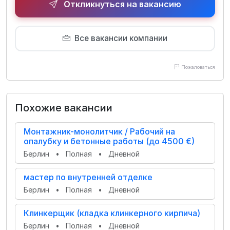
Откликнуться на вакансию
Все вакансии компании
Пожаловаться
Похожие вакансии
Монтажник-монолитчик / Рабочий на
опалубку и бетонные работы (до 4500 €)
Берлин
•
Полная
•
Дневной
мастер по внутренней отделке
Берлин
•
Полная
•
Дневной
Клинкерщик (кладка клинкерного кирпича)
Берлин
•
Полная
•
Дневной