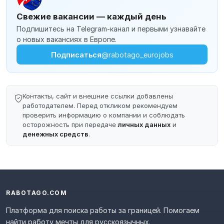
Свежие вакансии — каждый день
Подпишитесь на Telegram-канал и первыми узнавайте
о новых вакансиях в Европе.
Подписаться
@rabotago_eurojobs
Контакты, сайт и внешние ссылки добавлены
работодателем. Перед откликом рекомендуем
проверить информацию о компании и соблюдать
осторожность при передаче
личных данных
и
денежных средств
.
RABOTAGO.COM
Платформа для поиска работы за границей. Помогаем
найти работу мечты для русскоязычных.