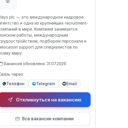
Hays plc — это международное кадровое
агентство и одна из крупнейших recruitment-
компаний в мире. Компания занимается
поиском работы, международным
трудоустройством, подбором персонала и
relocation support для специалистов по
всему миру.
Вакансия обновлена: 31.07.2026
Связь через:
Телефон
Telegram
Email
Откликнуться на вакансию
Все вакансии компании