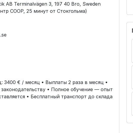
ik AB Terminalvägen 3, 197 40 Bro, Sweden
тр COOP, 25 минут от Стокгольма)
.se
д: 3400 € / месяц • Выплаты 2 раза в месяц •
законодательству • Полное обучение — опыт
ставляется • Бесплатный транспорт до склада