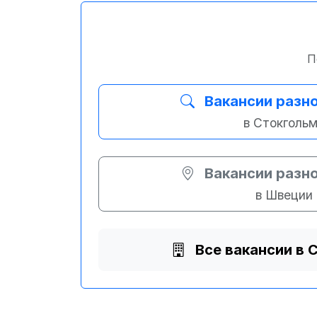
П
Вакансии разн
в Стокголь
Вакансии разн
в Швеции
Все вакансии в 