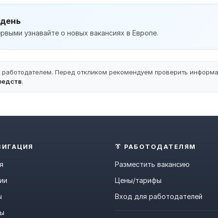
 день
рвыми узнавайте о новых вакансиях в Европе.
ы работодателем. Перед откликом рекомендуем проверить информ
редств
.
ВИГАЦИЯ
👔 РАБОТОДАТЕЛЯМ
я
Разместить вакансию
ии
Цены/тарифы
ы
Вход для работодателей
ны