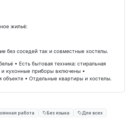
ное жильё:
ние без соседей так и совместные хостелы.
ельё • Есть бытовая техника: стиральная
а и кухонные приборы включены •
 объекте • Отдельные квартиры и хостелы.
оянная работа
Без языка
Для всех