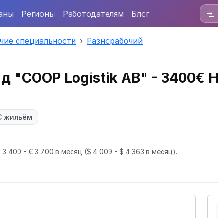
аны
Регионы
Работодателям
Блог
чие специальности
Разнорабочий
д "COOP Logistik AB" - 3400€ 
С жильём
 3 400 - € 3 700 в месяц
($ 4 009 - $ 4 363 в месяц).