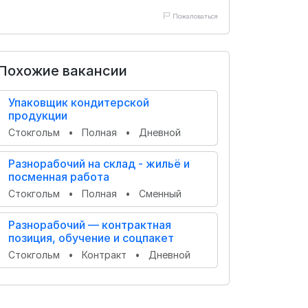
Пожаловаться
Похожие вакансии
Упаковщик кондитерской
продукции
Стокгольм
•
Полная
•
Дневной
Разнорабочий на склад - жильё и
посменная работа
Стокгольм
•
Полная
•
Сменный
Разнорабочий — контрактная
позиция, обучение и соцпакет
Стокгольм
•
Контракт
•
Дневной