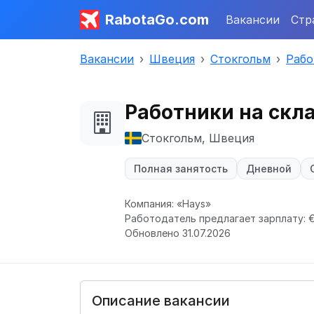
RabotaGo.com
Вакансии
Стр
Вакансии
Швеция
Стокгольм
Рабо
Работники на скла
Стокгольм, Швеция
Полная занятость
Дневной
Компания: «Hays»
Работодатель предлагает зарплату: €
Обновлено 31.07.2026
Описание вакансии