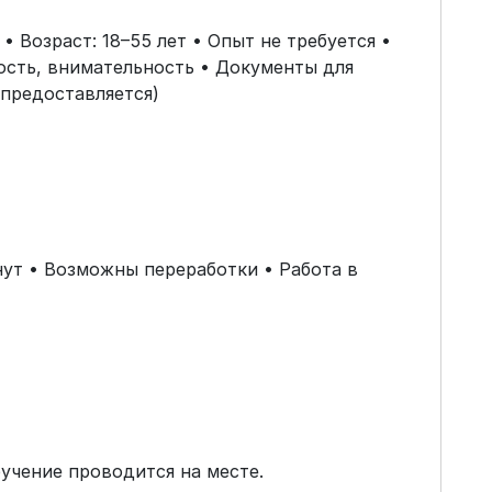
 Возраст: 18–55 лет • Опыт не требуется •
ность, внимательность • Документы для
 предоставляется)
инут • Возможны переработки • Работа в
бучение проводится на месте.