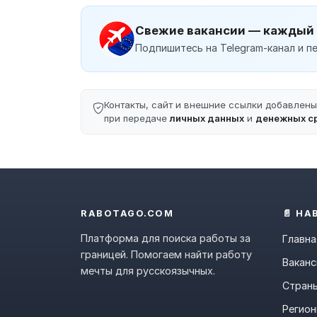
Свежие вакансии — каждый
Подпишитесь на Telegram-канал и пе
Контакты, сайт и внешние ссылки добавлен
при передаче
личных данных
и
денежных с
RABOTAGO.COM
📄 НА
Платформа для поиска работы за
Главна
границей. Помогаем найти работу
Ваканс
мечты для русскоязычных.
Стран
Регио