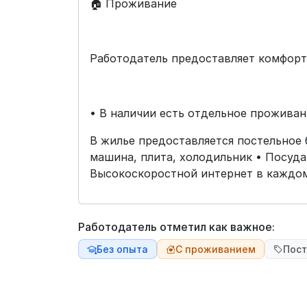
🏠 Проживание
Работодатель предоставляет комфорт
• В наличии есть отдельное прожива
В жилье предоставляется постельное б
машина, плита, холодильник • Посуд
Высокоскоростной интернет в каждом
Работодатель отметил как важное:
Без опыта
С проживанием
Пост