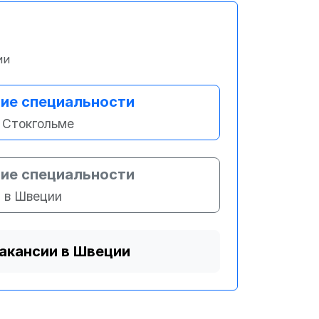
ии
ие специальности
 Стокгольме
ие специальности
в Швеции
вакансии в Швеции