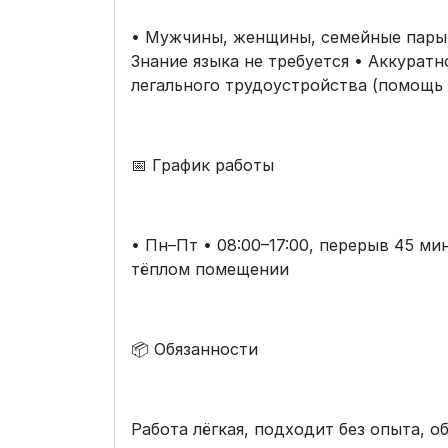
• Мужчины, женщины, семейные пары •
Знание языка не требуется • Аккурат
легального трудоустройства (помощь
📅 График работы
• Пн–Пт • 08:00–17:00, перерыв 45 м
тёплом помещении
📦 Обязанности
Работа лёгкая, подходит без опыта, о