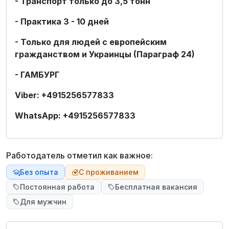
- Транспорт только до 3,5 тонн
- Практика 3 - 10 дней
- Только для людей с европейским
гражданством и Украинцы (Параграф 24)
- ГАМБУРГ
Viber: +4915256577833
WhatsApp: +4915256577833
Работодатель отметил как важное:
Без опыта
С проживанием
Постоянная работа
Бесплатная вакансия
Для мужчин