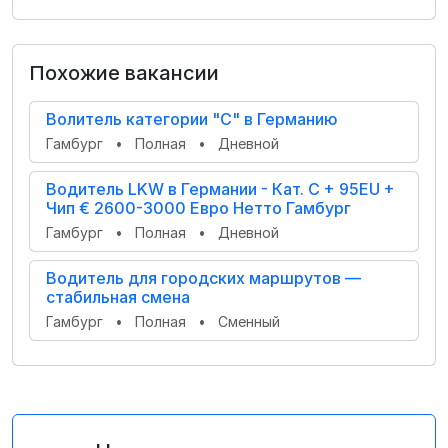
Похожие вакансии
Волитель категории "С" в Германию
Гамбург
•
Полная
•
Дневной
Водитель LKW в Германии - Кат. С + 95EU +
Чип € 2600-3000 Евро Нетто Гамбург
Гамбург
•
Полная
•
Дневной
Водитель для городских маршрутов —
стабильная смена
Гамбург
•
Полная
•
Сменный