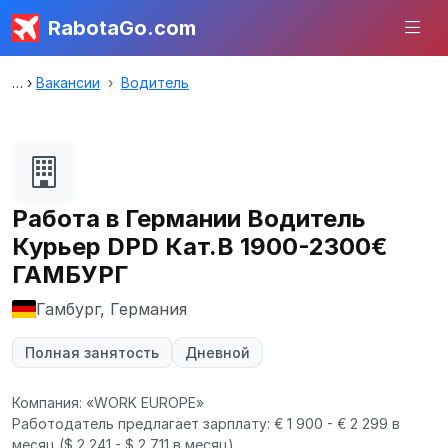
RabotaGo.com
Вакансии
Водитель
Работа в Германии Водитель
Курьер DPD Кат.В 1900-2300€
ГАМБУРГ
Гамбург, Германия
Полная занятость
Дневной
Компания: «WORK EUROPE»
Работодатель предлагает зарплату: € 1 900 - € 2 299 в
месяц
($ 2 241 - $ 2 711 в месяц).