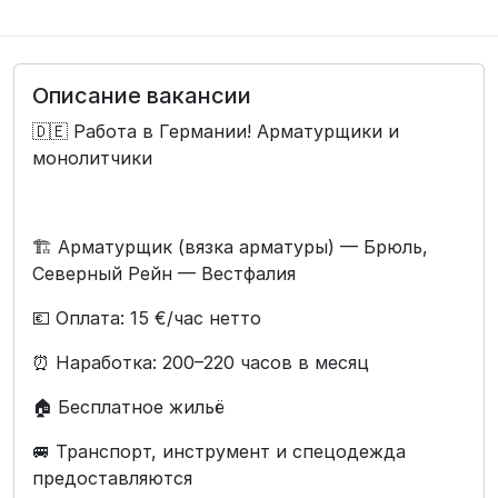
Описание вакансии
🇩🇪 Работа в Германии! Арматурщики и
монолитчики
🏗️ Арматурщик (вязка арматуры) — Брюль,
Северный Рейн — Вестфалия
💶 Оплата: 15 €/час нетто
⏰ Наработка: 200–220 часов в месяц
🏠 Бесплатное жильё
🚐 Транспорт, инструмент и спецодежда
предоставляются