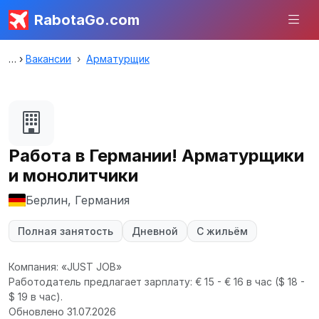
RabotaGo.com
Вакансии
Арматурщик
Работа в Германии! Арматурщики
и монолитчики
Берлин, Германия
Полная занятость
Дневной
С жильём
Компания: «JUST JOB»
Работодатель предлагает зарплату: € 15 - € 16 в час
($ 18 -
$ 19 в час).
Обновлено 31.07.2026