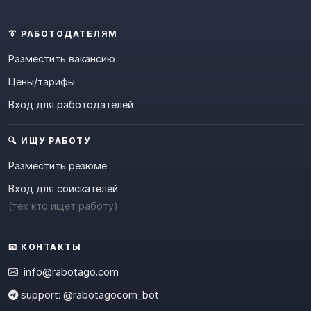
👔 РАБОТОДАТЕЛЯМ
Разместить вакансию
Цены/тарифы
Вход для работодателей
🔍 ИЩУ РАБОТУ
Разместить резюме
Вход для соискателей
(тех кто ищет работу)
📧 КОНТАКТЫ
info@rabotago.com
support: @rabotagocom_bot