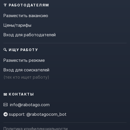
👔 РАБОТОДАТЕЛЯМ
Разместить вакансию
Цены/тарифы
Вход для работодателей
🔍 ИЩУ РАБОТУ
Разместить резюме
Вход для соискателей
(тех кто ищет работу)
📧 КОНТАКТЫ
info@rabotago.com
support: @rabotagocom_bot
Политика конфиденциальности