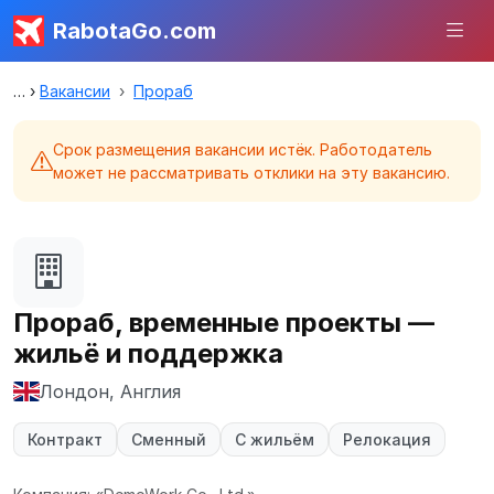
RabotaGo.com
Вакансии
Прораб
Срок размещения вакансии истёк. Работодатель
может не рассматривать отклики на эту вакансию.
Прораб, временные проекты —
жильё и поддержка
Лондон, Англия
Контракт
Сменный
С жильём
Релокация