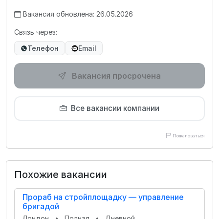
Вакансия обновлена: 26.05.2026
Связь через:
Телефон
Email
Вакансия просрочена
Все вакансии компании
Пожаловаться
Похожие вакансии
Прораб на стройплощадку — управление
бригадой
Лондон
•
Полная
•
Дневной