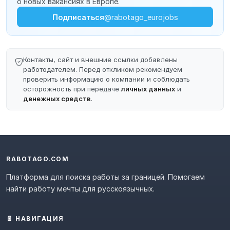
о новых вакансиях в Европе.
Подписаться
@rabotago_eurojobs
Контакты, сайт и внешние ссылки добавлены
работодателем. Перед откликом рекомендуем
проверить информацию о компании и соблюдать
осторожность при передаче
личных данных
и
денежных средств
.
RABOTAGO.COM
Платформа для поиска работы за границей. Помогаем
найти работу мечты для русскоязычных.
📄 НАВИГАЦИЯ