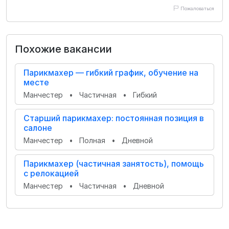
Пожаловаться
Похожие вакансии
Парикмахер — гибкий график, обучение на
месте
Манчестер
•
Частичная
•
Гибкий
Старший парикмахер: постоянная позиция в
салоне
Манчестер
•
Полная
•
Дневной
Парикмахер (частичная занятость), помощь
с релокацией
Манчестер
•
Частичная
•
Дневной