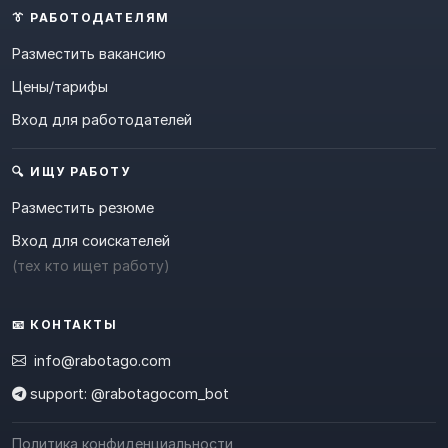
👔 РАБОТОДАТЕЛЯМ
Разместить вакансию
Цены/тарифы
Вход для работодателей
🔍 ИЩУ РАБОТУ
Разместить резюме
Вход для соискателей
(тех кто ищет работу)
📧 КОНТАКТЫ
info@rabotago.com
support: @rabotagocom_bot
Политика конфиденциальности