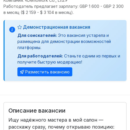
Компания: «DemoWork Co., Ltd.»
Работодатель предлагает зарплату: GBP 1 600 - GBP 2 300
в месяц
($ 2 159 - $ 3 104 в месяц).
Демонстрационная вакансия
Для соискателей:
Это вакансия устарела и
размещена для демонстрации возможностей
платформы.
Для работодателей:
Станьте одним из первых и
получите быструю модерацию!
Разместить вакансию
Описание вакансии
Ищу надёжного мастера в мой салон —
расскажу сразу, почему открываю позицию: