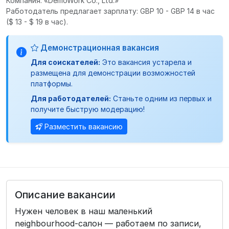
Компания: «DemoWork Co., Ltd.»
Работодатель предлагает зарплату: GBP 10 - GBP 14 в час
($ 13 - $ 19 в час).
Демонстрационная вакансия
Для соискателей:
Это вакансия устарела и
размещена для демонстрации возможностей
платформы.
Для работодателей:
Станьте одним из первых и
получите быструю модерацию!
Разместить вакансию
Описание вакансии
Нужен человек в наш маленький
neighbourhood-салон — работаем по записи,