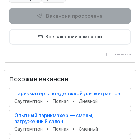
Вакансия просрочена
Все вакансии компании
Пожаловаться
Похожие вакансии
Парикмахер с поддержкой для мигрантов
Саутгемптон
•
Полная
•
Дневной
Опытный парикмахер — смены,
загруженный салон
Саутгемптон
•
Полная
•
Сменный