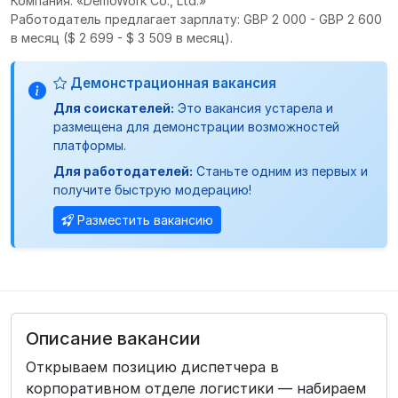
Компания: «DemoWork Co., Ltd.»
Работодатель предлагает зарплату: GBP 2 000 - GBP 2 600
в месяц
($ 2 699 - $ 3 509 в месяц).
Демонстрационная вакансия
Для соискателей:
Это вакансия устарела и
размещена для демонстрации возможностей
платформы.
Для работодателей:
Станьте одним из первых и
получите быструю модерацию!
Разместить вакансию
Описание вакансии
Открываем позицию диспетчера в
корпоративном отделе логистики — набираем