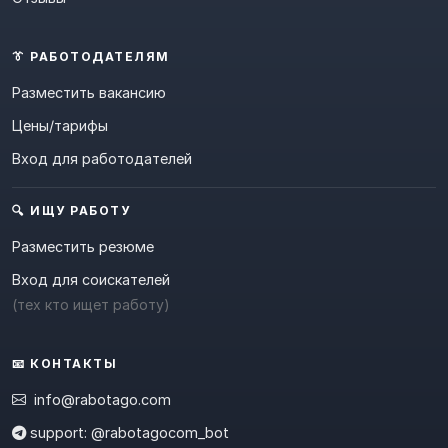
👔 РАБОТОДАТЕЛЯМ
Разместить вакансию
Цены/тарифы
Вход для работодателей
🔍 ИЩУ РАБОТУ
Разместить резюме
Вход для соискателей
(тех кто ищет работу)
📧 КОНТАКТЫ
info@rabotago.com
support: @rabotagocom_bot