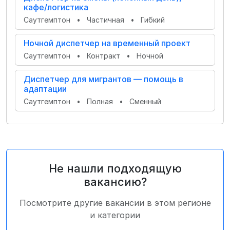
кафе/логистика
Саутгемптон
•
Частичная
•
Гибкий
Ночной диспетчер на временный проект
Саутгемптон
•
Контракт
•
Ночной
Диспетчер для мигрантов — помощь в
адаптации
Саутгемптон
•
Полная
•
Сменный
Не нашли подходящую
вакансию?
Посмотрите другие вакансии в этом регионе
и категории