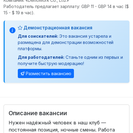
Компания: «DemoWork Co., Ltd.»
Работодатель предлагает зарплату: GBP 11 - GBP 14 в час
($
15 - $ 19 в час).
Демонстрационная вакансия
Для соискателей:
Это вакансия устарела и
размещена для демонстрации возможностей
платформы.
Для работодателей:
Станьте одним из первых и
получите быструю модерацию!
Разместить вакансию
Описание вакансии
Нужен надёжный человек в наш клуб —
постоянная позиция, ночные смены. Работа