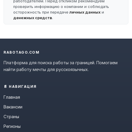
работодателем. Перед откликом рекомендуем
проверить информацию о компании и соблюдать
осторожность при передаче
личных данных
и
денежных средств
.
RABOTAGO.COM
Платформа для поиска работы за границей. Помогаем
найти работу мечты для русскоязычных.
📄 НАВИГАЦИЯ
Главная
Вакансии
Страны
Регионы