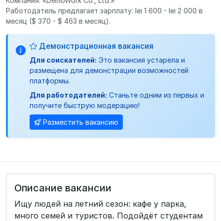
Компания: «DemoWork Co., Ltd.»
Работодатель предлагает зарплату: lei 1 600 - lei 2 000 в
месяц
($ 370 - $ 463 в месяц).
Демонстрационная вакансия
Для соискателей:
Это вакансия устарела и
размещена для демонстрации возможностей
платформы.
Для работодателей:
Станьте одним из первых и
получите быструю модерацию!
Разместить вакансию
Описание вакансии
Ищу людей на летний сезон: кафе у парка,
много семей и туристов. Подойдёт студентам