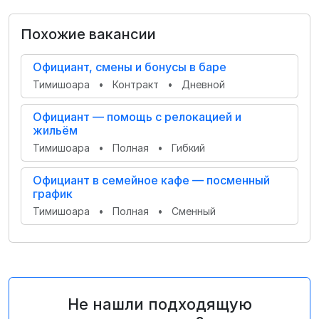
Похожие вакансии
Официант, смены и бонусы в баре
Тимишоара
•
Контракт
•
Дневной
Официант — помощь с релокацией и
жильём
Тимишоара
•
Полная
•
Гибкий
Официант в семейное кафе — посменный
график
Тимишоара
•
Полная
•
Сменный
Не нашли подходящую