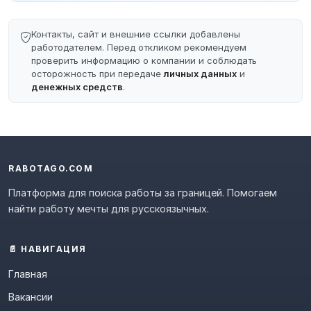
Контакты, сайт и внешние ссылки добавлены
работодателем. Перед откликом рекомендуем
проверить информацию о компании и соблюдать
осторожность при передаче
личных данных
и
денежных средств
.
RABOTAGO.COM
Платформа для поиска работы за границей. Помогаем
найти работу мечты для русскоязычных.
📄 НАВИГАЦИЯ
Главная
Вакансии