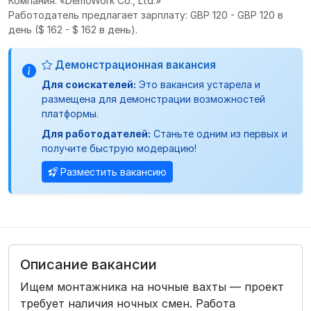
Компания: «DemoWork Co., Ltd.»
Работодатель предлагает зарплату: GBP 120 - GBP 120 в
день
($ 162 - $ 162 в день).
Демонстрационная вакансия
Для соискателей:
Это вакансия устарела и
размещена для демонстрации возможностей
платформы.
Для работодателей:
Станьте одним из первых и
получите быструю модерацию!
Разместить вакансию
Описание вакансии
Ищем монтажника на ночные вахты — проект
требует наличия ночных смен. Работа