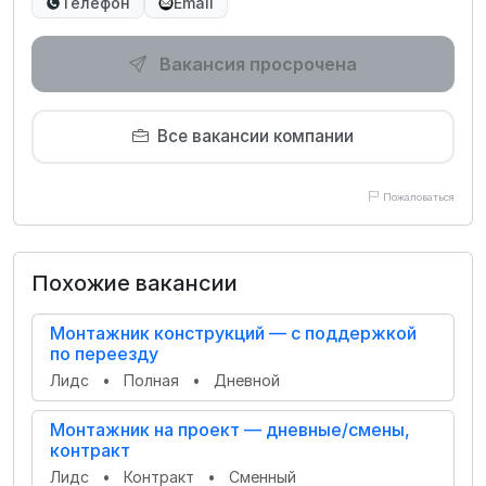
Телефон
Email
Вакансия просрочена
Все вакансии компании
Пожаловаться
Похожие вакансии
Монтажник конструкций — с поддержкой
по переезду
Лидс
•
Полная
•
Дневной
Монтажник на проект — дневные/смены,
контракт
Лидс
•
Контракт
•
Сменный