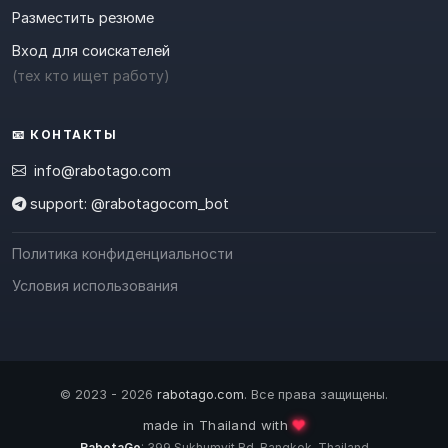
Разместить резюме
Вход для соискателей
(тех кто ищет работу)
📧 КОНТАКТЫ
info@rabotago.com
support: @rabotagocom_bot
Политика конфиденциальности
Условия использования
© 2023 - 2026
rabotago.com
. Все права защищены.
❤️
made in Thailand with
RabotaGo
: 399 Sukhumvit Rd, Bangkok, Thailand