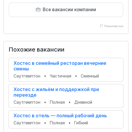
Все вакансии компании
Пожаловаться
Похожие вакансии
Хостес в семейный ресторан вечерние
смены
Саутгемптон
•
Частичная
•
Сменный
Хостес с жильём и поддержкой при
переезде
Саутгемптон
•
Полная
•
Дневной
Хостес в отель — полный рабочий день
Саутгемптон
•
Полная
•
Гибкий