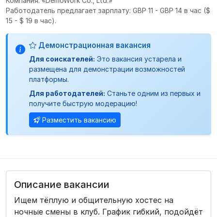
Компания: «DemoWork Co., Ltd.»
Работодатель предлагает зарплату: GBP 11 - GBP 14 в час
($
15 - $ 19 в час).
Демонстрационная вакансия
Для соискателей:
Это вакансия устарела и
размещена для демонстрации возможностей
платформы.
Для работодателей:
Станьте одним из первых и
получите быструю модерацию!
Разместить вакансию
Описание вакансии
Ищем тёплую и общительную хостес на
ночные смены в клуб. График гибкий, подойдёт