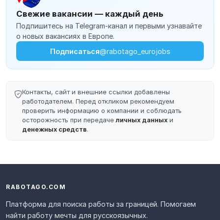
Свежие вакансии — каждый день
Подпишитесь на Telegram-канал и первыми узнавайте
о новых вакансиях в Европе.
Подписаться
@rabotago_eurojobs
Контакты, сайт и внешние ссылки добавлены
работодателем. Перед откликом рекомендуем
проверить информацию о компании и соблюдать
осторожность при передаче
личных данных
и
денежных средств
.
RABOTAGO.COM
Платформа для поиска работы за границей. Помогаем
найти работу мечты для русскоязычных.