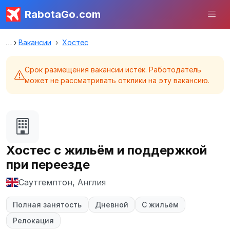
RabotaGo.com
Вакансии
Хостес
Срок размещения вакансии истёк. Работодатель
может не рассматривать отклики на эту вакансию.
Хостес с жильём и поддержкой
при переезде
Саутгемптон, Англия
Полная занятость
Дневной
С жильём
Релокация