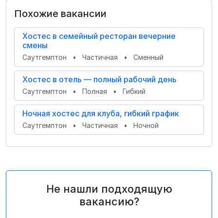
Похожие вакансии
Хостес в семейный ресторан вечерние
смены
Саутгемптон
•
Частичная
•
Сменный
Хостес в отель — полный рабочий день
Саутгемптон
•
Полная
•
Гибкий
Ночная хостес для клуба, гибкий график
Саутгемптон
•
Частичная
•
Ночной
Не нашли подходящую
вакансию?