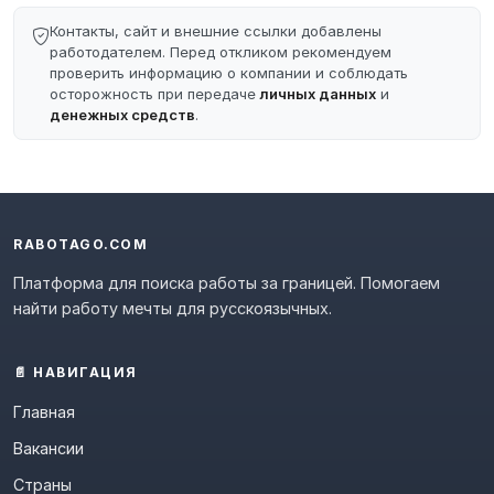
Контакты, сайт и внешние ссылки добавлены
работодателем. Перед откликом рекомендуем
проверить информацию о компании и соблюдать
осторожность при передаче
личных данных
и
денежных средств
.
RABOTAGO.COM
Платформа для поиска работы за границей. Помогаем
найти работу мечты для русскоязычных.
📄 НАВИГАЦИЯ
Главная
Вакансии
Страны