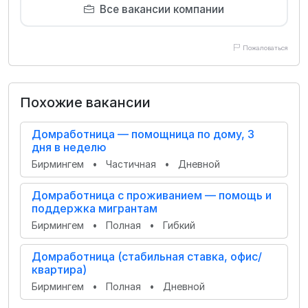
Все вакансии компании
Пожаловаться
Похожие вакансии
Домработница — помощница по дому, 3
дня в неделю
Бирмингем
•
Частичная
•
Дневной
Домработница с проживанием — помощь и
поддержка мигрантам
Бирмингем
•
Полная
•
Гибкий
Домработница (стабильная ставка, офис/
квартира)
Бирмингем
•
Полная
•
Дневной