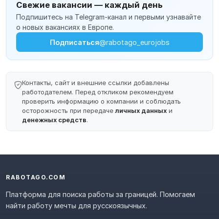
Свежие вакансии — каждый день
Подпишитесь на Telegram-канал и первыми узнавайте
о новых вакансиях в Европе.
Подписаться
@rabotago_eurojobs
Контакты, сайт и внешние ссылки добавлены
работодателем. Перед откликом рекомендуем
проверить информацию о компании и соблюдать
осторожность при передаче
личных данных
и
денежных средств
.
RABOTAGO.COM
Платформа для поиска работы за границей. Помогаем
найти работу мечты для русскоязычных.