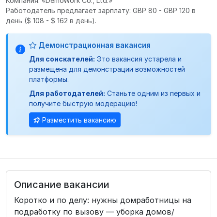
Компания: «DemoWork Co., Ltd.»
Работодатель предлагает зарплату: GBP 80 - GBP 120 в
день
($ 108 - $ 162 в день).
Демонстрационная вакансия
Для соискателей:
Это вакансия устарела и
размещена для демонстрации возможностей
платформы.
Для работодателей:
Станьте одним из первых и
получите быструю модерацию!
Разместить вакансию
Описание вакансии
Коротко и по делу: нужны домработницы на
подработку по вызову — уборка домов/