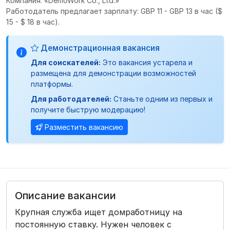
Компания: «DemoWork Co., Ltd.»
Работодатель предлагает зарплату: GBP 11 - GBP 13 в час
($
15 - $ 18 в час).
Демонстрационная вакансия
Для соискателей:
Это вакансия устарела и
размещена для демонстрации возможностей
платформы.
Для работодателей:
Станьте одним из первых и
получите быструю модерацию!
Разместить вакансию
Описание вакансии
Крупная служба ищет домработницу на
постоянную ставку. Нужен человек с