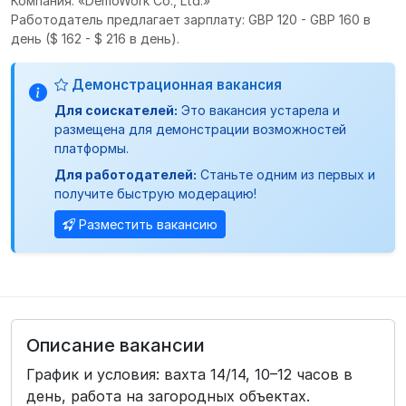
Компания: «DemoWork Co., Ltd.»
Работодатель предлагает зарплату: GBP 120 - GBP 160 в
день
($ 162 - $ 216 в день).
Демонстрационная вакансия
Для соискателей:
Это вакансия устарела и
размещена для демонстрации возможностей
платформы.
Для работодателей:
Станьте одним из первых и
получите быструю модерацию!
Разместить вакансию
Описание вакансии
График и условия: вахта 14/14, 10–12 часов в
день, работа на загородных объектах.