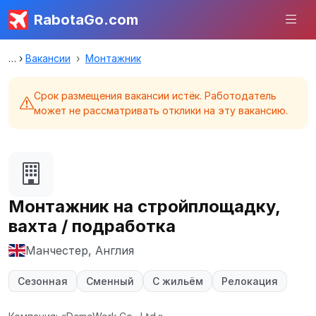
RabotaGo.com
Вакансии
Монтажник
Срок размещения вакансии истёк. Работодатель
может не рассматривать отклики на эту вакансию.
Монтажник на стройплощадку,
вахта / подработка
Манчестер, Англия
Сезонная
Сменный
С жильём
Релокация