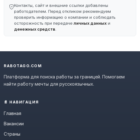
Контакты, сайт и внешние ссылки добавлены
работодателем. Перед откликом рекомендуем
проверить информацию о компании и соблюдать
осторожность при передаче
личных данных
и
денежных средств
.
RABOTAGO.COM
Платформа для поиска работы за границей. Помогаем
найти работу мечты для русскоязычных.
📄 НАВИГАЦИЯ
Главная
Вакансии
Страны