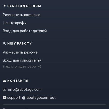
👔 РАБОТОДАТЕЛЯМ
Разместить вакансию
Цены/тарифы
Вход для работодателей
🔍 ИЩУ РАБОТУ
Разместить резюме
Вход для соискателей
(тех кто ищет работу)
📧 КОНТАКТЫ
info@rabotago.com
support: @rabotagocom_bot