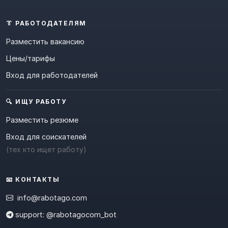
👔 РАБОТОДАТЕЛЯМ
Разместить вакансию
Цены/тарифы
Вход для работодателей
🔍 ИЩУ РАБОТУ
Разместить резюме
Вход для соискателей
(тех кто ищет работу)
📧 КОНТАКТЫ
info@rabotago.com
support: @rabotagocom_bot