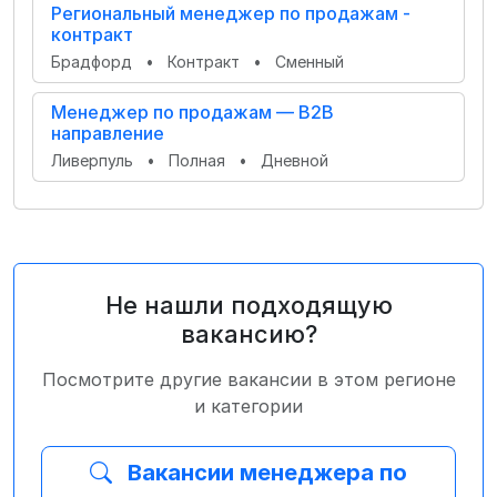
Региональный менеджер по продажам -
контракт
Брадфорд
•
Контракт
•
Сменный
Менеджер по продажам — B2B
направление
Ливерпуль
•
Полная
•
Дневной
Не нашли подходящую
вакансию?
Посмотрите другие вакансии в этом регионе
и категории
Вакансии менеджера по