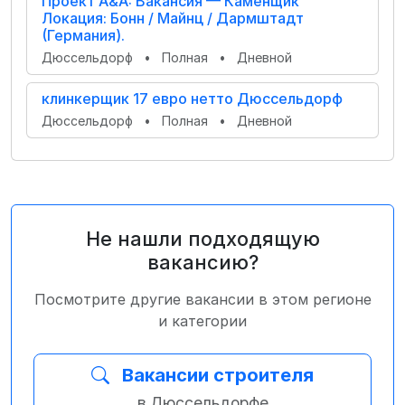
Проект А&А: Вакансия — Каменщик
Локация: Бонн / Майнц / Дармштадт
(Германия).
Дюссельдорф
•
Полная
•
Дневной
клинкерщик 17 евро нетто Дюссельдорф
Дюссельдорф
•
Полная
•
Дневной
Не нашли подходящую
вакансию?
Посмотрите другие вакансии в этом регионе
и категории
Вакансии строителя
в Дюссельдорфе