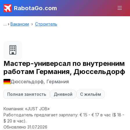
RabotaGo.com
Вакансии
Строитель
Мастер-универсал по внутренним
работам Германия, Дюссельдорф
Дюссельдорф, Германия
Полная занятость
Дневной
С жильём
Компания: «JUST JOB»
Работодатель предлагает зарплату: € 15 - € 17 в час
($ 18 -
$ 20 в час).
Обновлено 31.07.2026