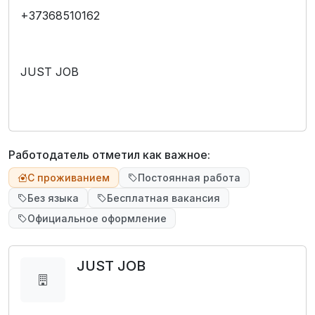
+37368510162
JUST JOB
Работодатель отметил как важное:
С проживанием
Постоянная работа
Без языка
Бесплатная вакансия
Официальное оформление
JUST JOB