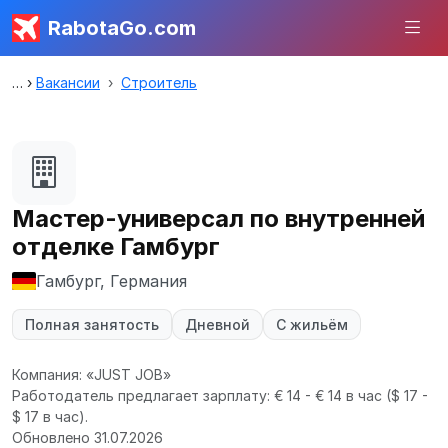
RabotaGo.com
Вакансии
Строитель
Мастер-универсал по внутренней
отделке Гамбург
Гамбург, Германия
Полная занятость
Дневной
С жильём
Компания: «JUST JOB»
Работодатель предлагает зарплату: € 14 - € 14 в час
($ 17 -
$ 17 в час).
Обновлено 31.07.2026