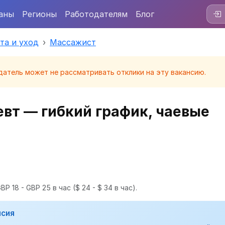
аны
Регионы
Работодателям
Блог
та и уход
Массажист
датель может не рассматривать отклики на эту вакансию.
вт — гибкий график, чаевые
BP 18 - GBP 25 в час
($ 24 - $ 34 в час).
нсия