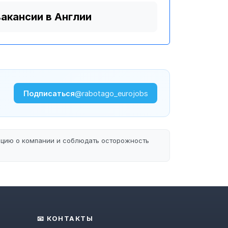
вакансии в Англии
Подписаться
@rabotago_eurojobs
ацию о компании и соблюдать осторожность
📧 КОНТАКТЫ