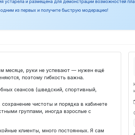
ия устарела и размещена для демонстрации возможностей пл
одним из первых и получите быструю модерацию!
м месяце, руки не успевают — нужен ещё
еняются, поэтому гибкость важна.
бных сеансов (шведский, спортивный,
 сохранение чистоты и порядка в кабинете
стными группами, иногда взрослые с
окойные клиенты, много постоянных. Я сам