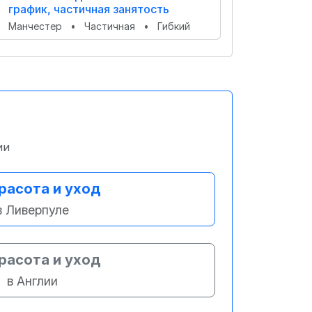
график, частичная занятость
Манчестер
•
Частичная
•
Гибкий
ии
расота и уход
в Ливерпуле
расота и уход
в Англии