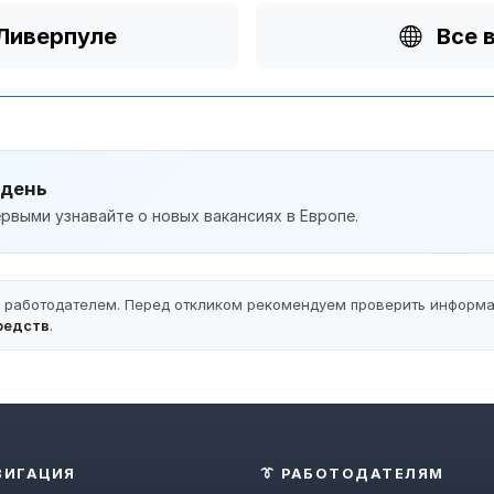
 Ливерпуле
Все 
 день
рвыми узнавайте о новых вакансиях в Европе.
ы работодателем. Перед откликом рекомендуем проверить информ
редств
.
ВИГАЦИЯ
👔 РАБОТОДАТЕЛЯМ