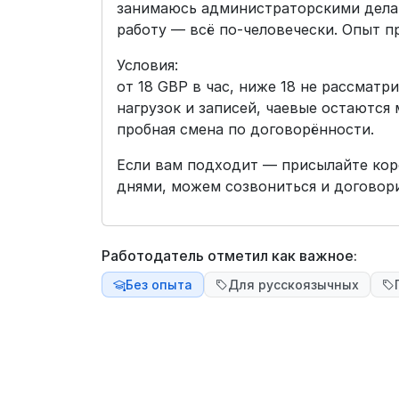
занимаюсь администраторскими дела
работу — всё по-человечески. Опыт пр
Условия:
от 18 GBP в час, ниже 18 не рассматр
нагрузок и записей, чаевые остаются
пробная смена по договорённости.
Если вам подходит — присылайте кор
днями, можем созвониться и договори
Работодатель отметил как важное:
Без опыта
Для русскоязычных