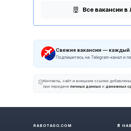
Все вакансии в
Свежие вакансии — каждый
Подпишитесь на Telegram-канал и пе
Контакты, сайт и внешние ссылки добавлен
при передаче
личных данных
и
денежных с
RABOTAGO.COM
📄 НА