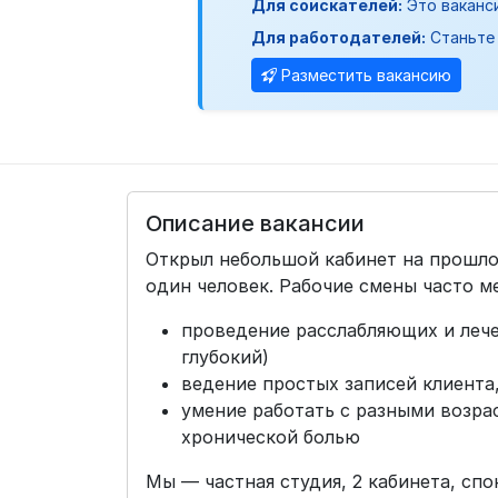
Для соискателей:
Это ваканс
Для работодателей:
Станьте 
Разместить вакансию
Описание вакансии
Открыл небольшой кабинет на прошло
один человек. Рабочие смены часто м
проведение расслабляющих и лече
глубокий)
ведение простых записей клиента,
умение работать с разными возра
хронической болью
Мы — частная студия, 2 кабинета, сп