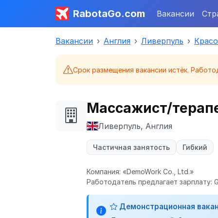
RabotaGo.com
Вакансии
Стр
Вакансии
Англия
Ливерпуль
Красо
Срок размещения вакансии истёк. Работо
Массажист/терапе
Ливерпуль, Англия
Частичная занятость
Гибкий
Компания: «DemoWork Co., Ltd.»
Работодатель предлагает зарплату: G
Демонстрационная вака