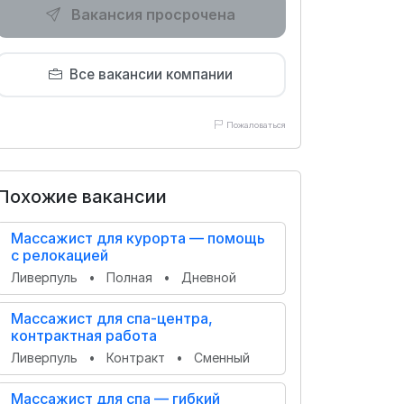
Вакансия просрочена
Все вакансии компании
Пожаловаться
Похожие вакансии
Массажист для курорта — помощь
с релокацией
Ливерпуль
•
Полная
•
Дневной
Массажист для спа-центра,
контрактная работа
Ливерпуль
•
Контракт
•
Сменный
Массажист для спа — гибкий