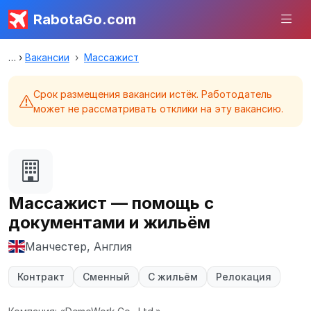
RabotaGo.com
Вакансии
Массажист
Срок размещения вакансии истёк. Работодатель
может не рассматривать отклики на эту вакансию.
Массажист — помощь с
документами и жильём
Манчестер, Англия
Контракт
Сменный
С жильём
Релокация