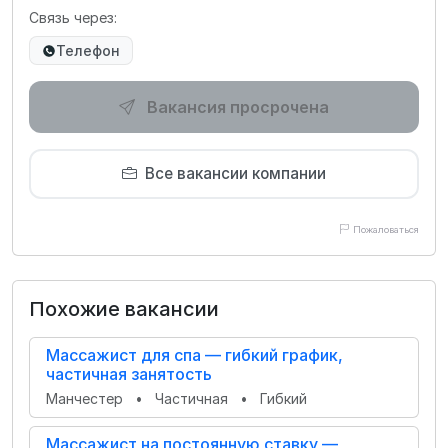
Связь через:
Телефон
Вакансия просрочена
Все вакансии компании
Пожаловаться
Похожие вакансии
Массажист для спа — гибкий график,
частичная занятость
Манчестер
•
Частичная
•
Гибкий
Массажист на постоянную ставку —