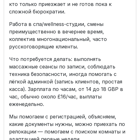
кто только приезжает и не готов пока к
сложной бюрократии.
Работа в спа/wellness-студии, смены
преимущественно в вечернее время,
коллектив многонациональный, часто
русскоговорящие клиенты.
Что потребуется делать: выполнять
массажные сеансы по записи, соблюдать
техника безопасности, иногда помогать с
лёгкой админкой (запись клиентов, простая
касса). Зарплата по часам, от 14 до 18 GBP в
час, обычно около £16/час, выплаты
еженедельно.
Мы помогаем с регистрацией, объясняем,
какие документы нужны, можно приехать по
релокации — помогаем с поиском комнаты и
адаптацией первые недели.